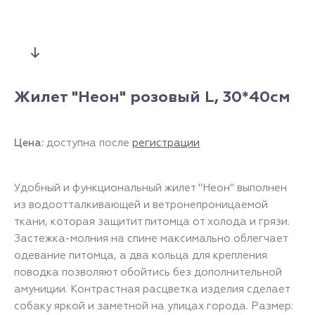
Жилет "Неон" розовый L, 30*40см
Цена:
доступна после
регистрации
Удобный и функциональный жилет "Неон" выполнен
из водоотталкивающей и ветронепроницаемой
ткани, которая защитит питомца от холода и грязи.
Застежка-молния на спине максимально облегчает
одевание питомца, а два кольца для крепления
поводка позволяют обойтись без дополнительной
амуниции. Контрастная расцветка изделия сделает
собаку яркой и заметной на улицах города. Размер: