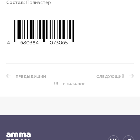
Состав:
Полиэстер
4
680384
073065
ПРЕДЫДУЩИЙ
СЛЕДУЮЩИЙ
В КАТАЛОГ