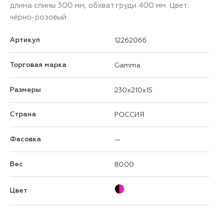
длина спины 300 мм, обхват груди 400 мм. Цвет:
чёрно-розовый.
Артикул
12262066
Торговая марка
Gamma
Размеры
230x210x15
Страна
РОССИЯ
Фасовка
—
Вес
80.00
Цвет