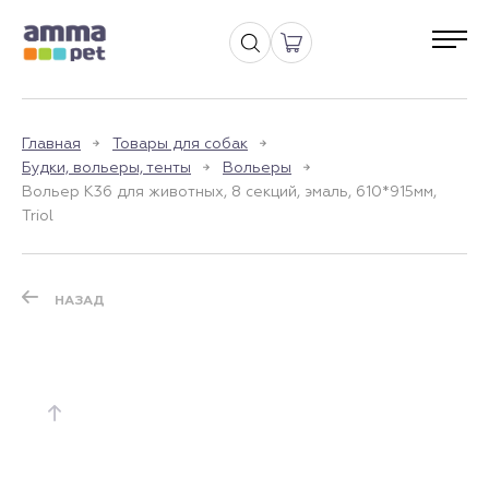
Главная
Товары для собак
Будки, вольеры, тенты
Вольеры
Вольер K36 для животных, 8 секций, эмаль, 610*915мм,
Triol
НАЗАД