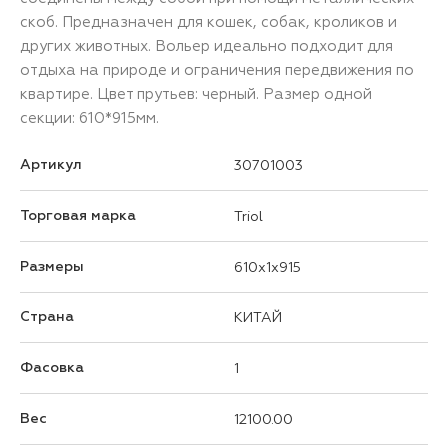
скоб. Предназначен для кошек, собак, кроликов и
других животных. Вольер идеально подходит для
отдыха на природе и ограничения передвижения по
квартире. Цвет прутьев: черный. Размер одной
секции: 610*915мм.
Артикул
30701003
Торговая марка
Triol
Размеры
610x1x915
Страна
КИТАЙ
Фасовка
1
Вес
12100.00