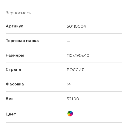
Зерносмесь
Артикул
50110004
Торговая марка
—
Размеры
110x190x40
Страна
РОССИЯ
Фасовка
14
Вес
521.00
Цвет