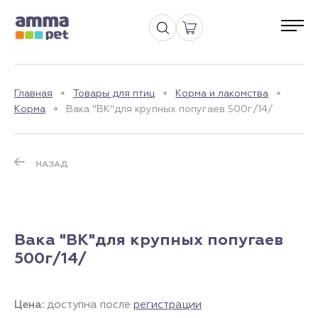
Главная
Товары для птиц
Корма и лакомства
Корма
Вака "ВК"для крупных попугаев 500г/14/
НАЗАД
Вака "ВК"для крупных попугаев
500г/14/
Цена:
доступна после
регистрации