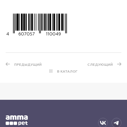
4
607057
110049
ПРЕДЫДУЩИЙ
СЛЕДУЮЩИЙ
В КАТАЛОГ