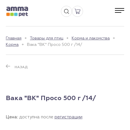
Главная
Товары для птиц
Корма и лакомства
Корма
Вака "ВК" Просо 500 г /14/
НАЗАД
Вака "ВК" Просо 500 г /14/
Цена:
доступна после
регистрации