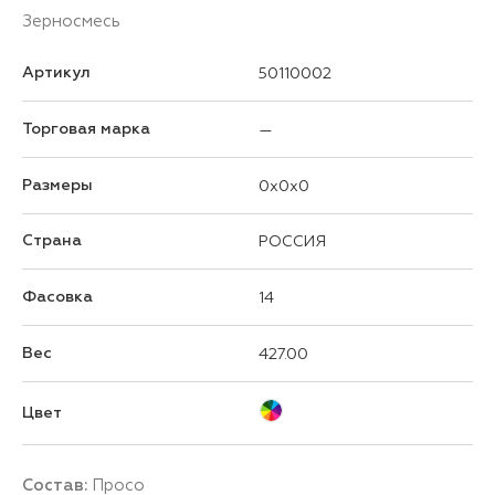
Зерносмесь
Артикул
50110002
Торговая марка
—
Размеры
0x0x0
Страна
РОССИЯ
Фасовка
14
Вес
427.00
Цвет
Состав:
Просо