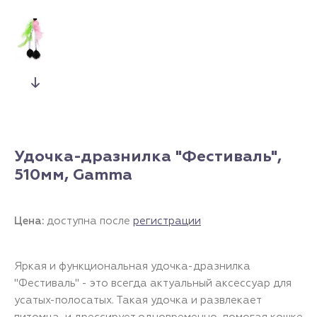
Удочка-дразнилка "Фестиваль",
510мм, Gamma
Цена:
доступна после
регистрации
Яркая и функциональная удочка-дразнилка
"Фестиваль" - это всегда актуальный аксессуар для
усатых-полосатых. Такая удочка и развлекает
питомца, и дрессирует одновременно, помогая кошке