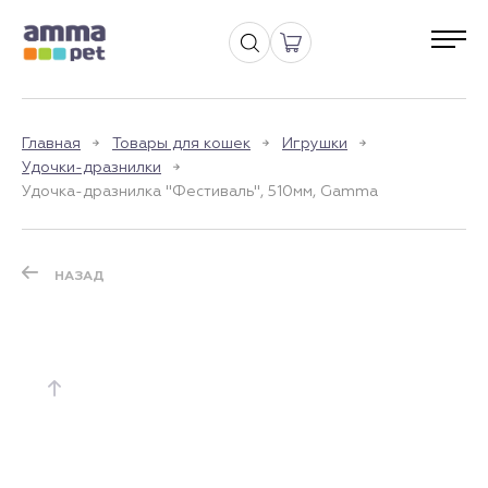
Главная
Товары для кошек
Игрушки
Удочки-дразнилки
Удочка-дразнилка "Фестиваль", 510мм, Gamma
НАЗАД