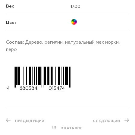
Вес
17.00
Цвет
Состав:
Дерево, регилин, натуральный мех норки,
перо
4
680384
013474
ПРЕДЫДУЩИЙ
СЛЕДУЮЩИЙ
В КАТАЛОГ