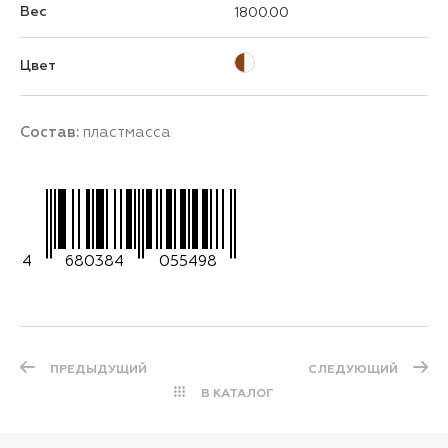
Вес
1800.00
Цвет
Состав:
пластмасса
4
680384
055498
ПРЕДЫДУЩИЙ
СЛЕДУЮЩИЙ
В КАТАЛОГ