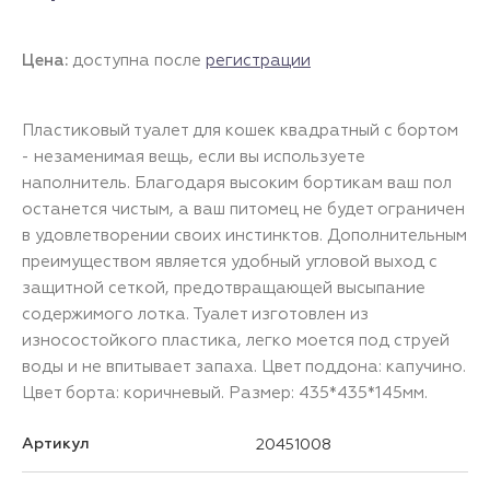
Цена:
доступна после
регистрации
Пластиковый туалет для кошек квадратный с бортом
- незаменимая вещь, если вы используете
наполнитель. Благодаря высоким бортикам ваш пол
останется чистым, а ваш питомец не будет ограничен
в удовлетворении своих инстинктов. Дополнительным
преимуществом является удобный угловой выход с
защитной сеткой, предотвращающей высыпание
содержимого лотка. Туалет изготовлен из
износостойкого пластика, легко моется под струей
воды и не впитывает запаха. Цвет поддона: капучино.
Цвет борта: коричневый. Размер: 435*435*145мм.
Артикул
20451008