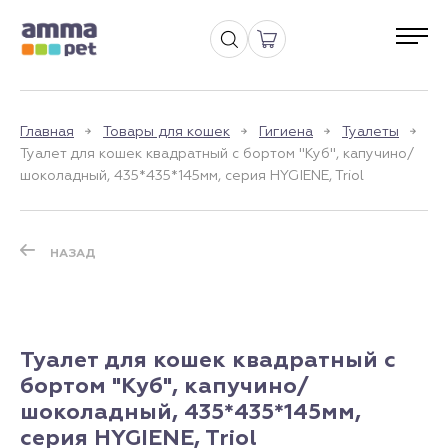
Главная
Товары для кошек
Гигиена
Туалеты
Туалет для кошек квадратный с бортом "Куб", капучино/
шоколадный, 435*435*145мм, серия HYGIENE, Triol
НАЗАД
Туалет для кошек квадратный с
бортом "Куб", капучино/
шоколадный, 435*435*145мм,
серия HYGIENE, Triol