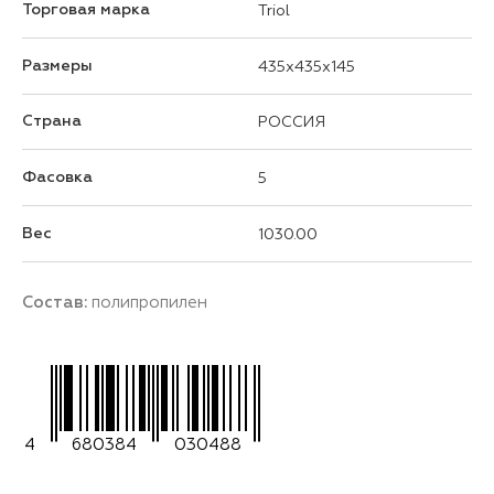
Торговая марка
Triol
Размеры
435x435x145
Страна
РОССИЯ
Фасовка
5
Вес
1030.00
Состав:
полипропилен
4
680384
030488