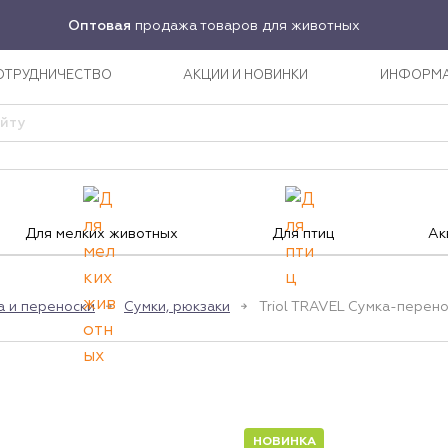
Оптовая
продажа товаров для животных
ОТРУДНИЧЕСТВО
АКЦИИ И НОВИНКИ
ИНФОРМ
Для мелких животных
Для птиц
Ак
а и переноски
Сумки, рюкзаки
Triol TRAVEL Сумка-перено
НОВИНКА