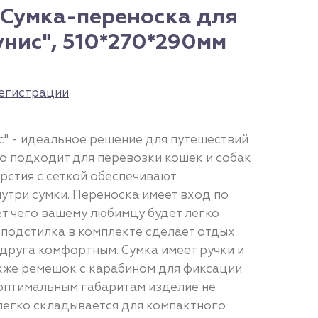
 Сумка-переноска для
нис", 510*270*290мм
егистрации
с" - идеальное решение для путешествий
но подходит для перевозки кошек и собак
рстия с сеткой обеспечивают
утри сумки. Переноска имеет вход по
ет чего вашему любимцу будет легко
 подстилка в комплекте сделает отдых
друга комфортным. Сумка имеет ручки и
акже ремешок с карабином для фиксации
оптимальным габаритам изделие не
 легко складывается для компактного