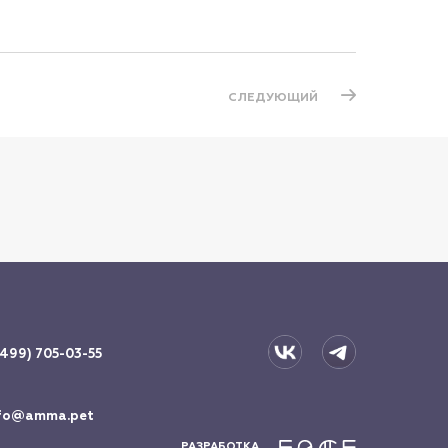
СЛЕДУЮЩИЙ
(499) 705-03-55
fo@amma.pet
РАЗРАБОТКА