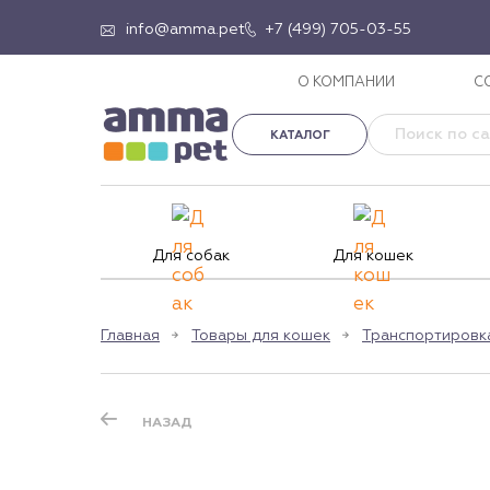
info@amma.pet
+7 (499) 705-03-55
О КОМПАНИИ
С
КАТАЛОГ
Для собак
Для кошек
Главная
Товары для кошек
Транспортировк
НАЗАД