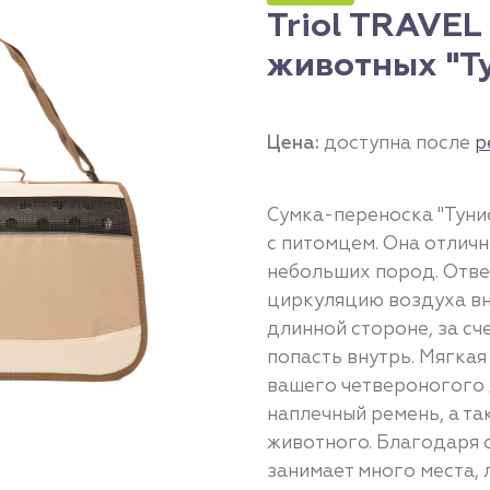
Triol TRAVEL
животных "Ту
Цена:
доступна после
р
Сумка-переноска "Туни
с питомцем. Она отлич
небольших пород. Отве
циркуляцию воздуха вн
длинной стороне, за сч
попасть внутрь. Мягкая
вашего четвероногого 
наплечный ремень, а т
животного. Благодаря 
занимает много места,