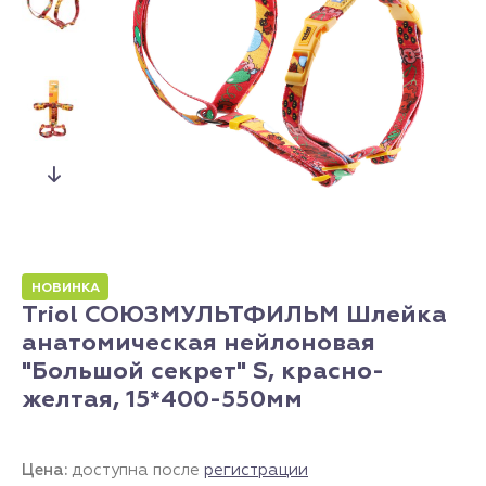
НОВИНКА
Triol СОЮЗМУЛЬТФИЛЬМ Шлейка
анатомическая нейлоновая
"Большой секрет" S, красно-
желтая, 15*400-550мм
Цена:
доступна после
регистрации