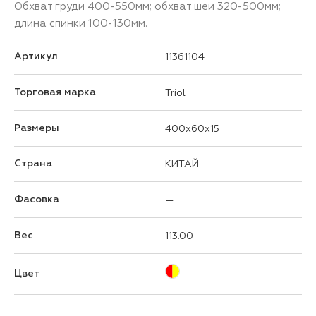
Обхват груди 400-550мм; обхват шеи 320-500мм;
длина спинки 100-130мм.
Артикул
11361104
Торговая марка
Triol
Размеры
400x60x15
Страна
КИТАЙ
Фасовка
—
Вес
113.00
Цвет