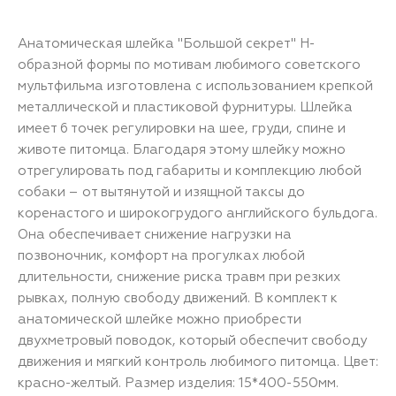
Анатомическая шлейка "Большой секрет" Н-
образной формы по мотивам любимого советского
мультфильма изготовлена с использованием крепкой
металлической и пластиковой фурнитуры. Шлейка
имеет 6 точек регулировки на шее, груди, спине и
животе питомца. Благодаря этому шлейку можно
отрегулировать под габариты и комплекцию любой
собаки – от вытянутой и изящной таксы до
коренастого и широкогрудого английского бульдога.
Она обеспечивает снижение нагрузки на
позвоночник, комфорт на прогулках любой
длительности, снижение риска травм при резких
рывках, полную свободу движений. В комплект к
анатомической шлейке можно приобрести
двухметровый поводок, который обеспечит свободу
движения и мягкий контроль любимого питомца. Цвет:
красно-желтый. Размер изделия: 15*400-550мм.