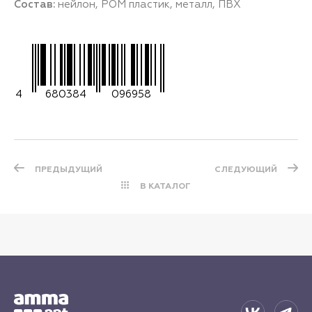
Состав:
нейлон, POM пластик, металл, ПВХ
4
680384
096958
ПРЕДЫДУЩИЙ
СЛЕДУЮЩИЙ
В КАТАЛОГ