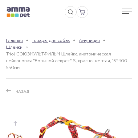
Главная
Товары для собак
Амуниция
Шлейки
Triol СОЮЗМУЛЬТФИЛЬМ Шлейка анатомическая
нейлоновая "Большой секрет" S, красно-желтая, 15*400-
550мм
НАЗАД