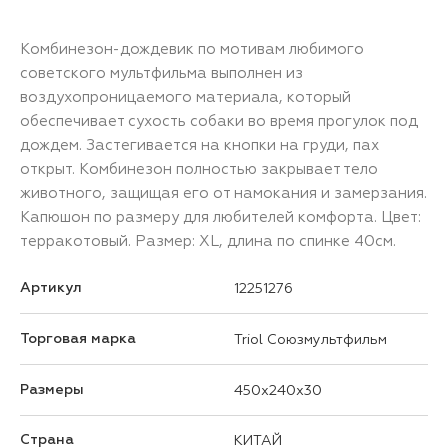
Комбинезон-дождевик по мотивам любимого
советского мультфильма выполнен из
воздухопроницаемого материала, который
обеспечивает сухость собаки во время прогулок под
дождем. Застегивается на кнопки на груди, пах
открыт. Комбинезон полностью закрывает тело
животного, защищая его от намокания и замерзания.
Капюшон по размеру для любителей комфорта. Цвет:
терракотовый. Размер: XL, длина по спинке 40см.
Артикул
12251276
Торговая марка
Triol Союзмультфильм
Размеры
450x240x30
Страна
КИТАЙ