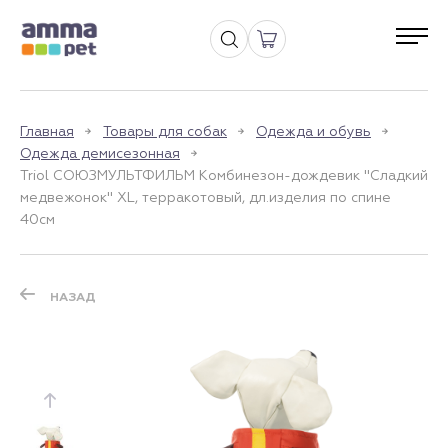
Главная
Товары для собак
Одежда и обувь
Одежда демисезонная
Triol СОЮЗМУЛЬТФИЛЬМ Комбинезон-дождевик "Сладкий
медвежонок" XL, терракотовый, дл.изделия по спине
40см
НАЗАД