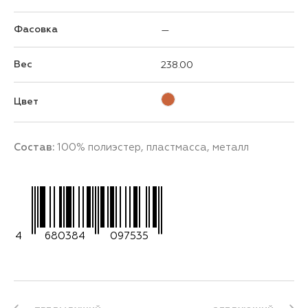
Фасовка
—
Вес
238.00
Цвет
Состав:
100% полиэстер, пластмасса, металл
4
680384
097535