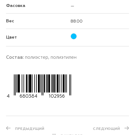
Фасовка
—
Вес
88.00
Цвет
Состав:
полиэстер, полиэтилен
4
680384
102956
ПРЕДЫДУЩИЙ
СЛЕДУЮЩИЙ