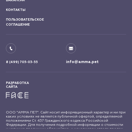
ВАКАНСИИ
КОНТАКТЫ
ПОЛЬЗОВАТЕЛЬСКОЕ
СОГЛАШЕНИЕ
info@amma.pet
8 (499) 705-03-55
РАЗРАБОТКА
САЙТА
ООО "АММА ПЕТ". Сайт носит информационный характер и ни при
каких условиях не является публичной офертой, определяемой
положениями Ст. 437 Гражданского кодекса Российской
Федерации. Для получения подробной информации о стоимости
и наличию продукции обращайтесь к менеджерам отдела продаж