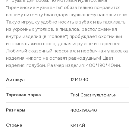
Игрушка для собак по мотивам мультфильма
"Бременские музыканты" обязательно понравится
вашему питомцу благодаря шуршащему наполнителю.
Такую игрушку удобно носить в зубах и вытаскивать
из укромных уголков, а пищалка, расположенная
внутри изделия (в "голове") пробуждает охотничьи
инстинкты животного, делая игру еще интереснее.
Любимый сказочный персонаж и необычная упаковка
изделия никого не оставят равнодушным! Цвет
изделия: голубой. Размер изделия: 400*190*40мм.
Артикул
12141340
Торговая марка
Triol Союзмультфильм
Размеры
400x190x40
Страна
КИТАЙ