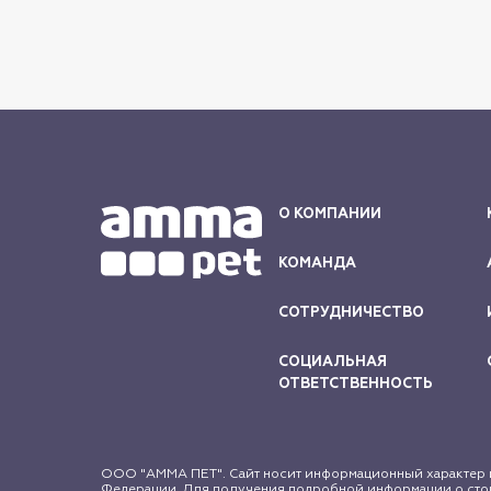
О КОМПАНИИ
КОМАНДА
СОТРУДНИЧЕСТВО
СОЦИАЛЬНАЯ
ОТВЕТСТВЕННОСТЬ
ООО "АММА ПЕТ". Сайт носит информационный характер и
Федерации. Для получения подробной информации о стои