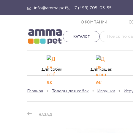
info@amma.pet
+7 (499) 705-03-55
О КОМПАНИИ
С
КАТАЛОГ
Для собак
Для кошек
Главная
Товары для собак
Игрушки
Игр
НАЗАД