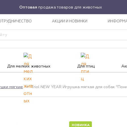
Оптовая
продажа товаров для животных
ОТРУДНИЧЕСТВО
АКЦИИ И НОВИНКИ
ИНФОРМ
Для мелких животных
Для птиц
Ак
ушки мягкие
Triol NEW YEAR Игрушка мягкая для собак "Пони
НОВИНКА