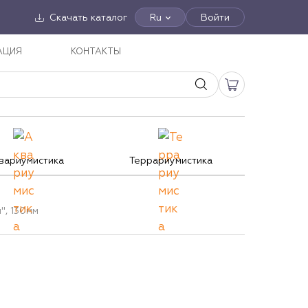
Скачать каталог
Ru
Войти
АЦИЯ
КОНТАКТЫ
вариумистика
Террариумистика
", 130мм