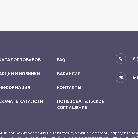
8 
КАТАЛОГ ТОВАРОВ
FAQ
АКЦИИ И НОВИНКИ
ВАКАНСИИ
in
ИНФОРМАЦИЯ
КОНТАКТЫ
СКАЧАТЬ КАТАЛОГИ
ПОЛЬЗОВАТЕЛЬСКОЕ
СОГЛАШЕНИЕ
 ни при каких условиях не является публичной офертой, определяемой
мости и наличию продукции обращайтесь к менеджерам отдела продаж "