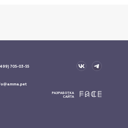
(499) 705-03-55
fo@amma.pet
РАЗРАБОТКА
САЙТА