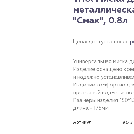
металлическ
"Смак", 0.8л
Цена:
доступна после
р
Универсальная миска д
Изделие оснащено креп
и надежно устанавливае
Изделие комфортно для
проточной воды с испо
Размеры изделия: 150*1
длина - 175мм
Артикул
30261