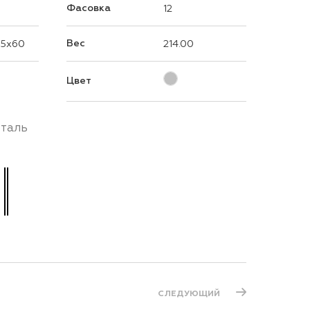
Фасовка
12
Вес
55x60
214.00
Цвет
таль
СЛЕДУЮЩИЙ