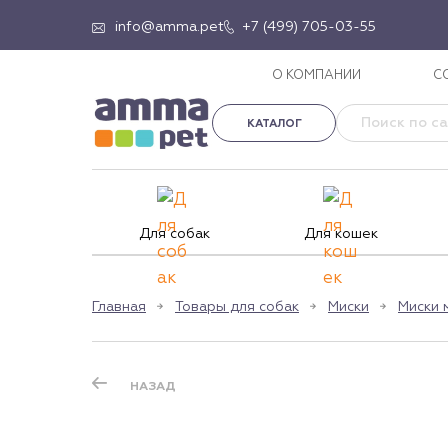
info@amma.pet
+7 (499) 705-03-55
О КОМПАНИИ
С
КАТАЛОГ
Для собак
Для кошек
Главная
Товары для собак
Миски
Миски 
НАЗАД