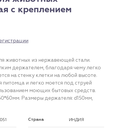
ая с креплением
егистрации
ля животных из нержавеющей стали.
ким держателем, благодаря чему легко
тся на стенку клетки на любой высоте.
 питомца и легко моется под струей
льзованием моющих бытовых средств.
50*60мм. Размеры держателя: d150мм,
Страна
051
ИНДИЯ