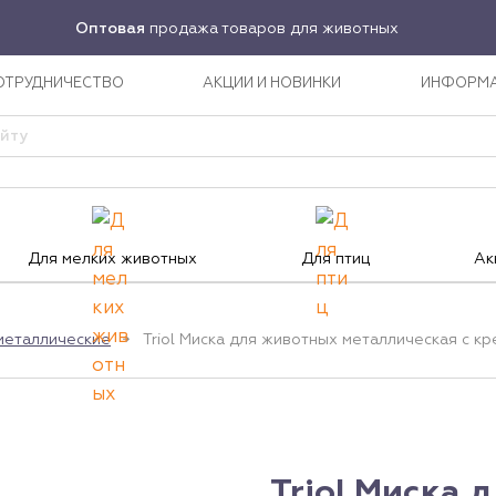
Оптовая
продажа товаров для животных
ОТРУДНИЧЕСТВО
АКЦИИ И НОВИНКИ
ИНФОРМ
Для мелких животных
Для птиц
Ак
металлические
Triol Миска для животных металлическая с кр
Triol Миска 