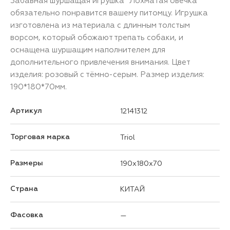
Забавная шуршащая игрушка "Лохматая овечка"
обязательно понравится вашему питомцу. Игрушка
изготовлена из материала с длинным толстым
ворсом, который обожают трепать собаки, и
оснащена шуршащим наполнителем для
дополнительного привлечения внимания. Цвет
изделия: розовый с тёмно-серым. Размер изделия:
190*180*70мм.
Артикул
12141312
Торговая марка
Triol
Размеры
190x180x70
Страна
КИТАЙ
Фасовка
—