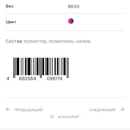
Вес
88.00
Цвет
Состав:
полиэстер, полиэтилен, синель
4
680384
098174
ПРЕДЫДУЩИЙ
СЛЕДУЮЩИЙ
В КАТАЛОГ