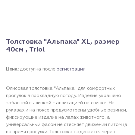
Толстовка "Альпака" XL, размер
40см , Triol
Цена:
доступна после
регистрации
Флисовая толстовка "Альпака" для комфортных
прогулок в прохладную погоду. Изделие украшено
забавной вышивкой с апликацией на спинке. На
рукавах и на поясе предусмотрены удобные резинки,
фиксирующие изделие на лапах животного, а
универсальный фасон не стесняет движений питомца
во время прогулки. Толстовка надевается через