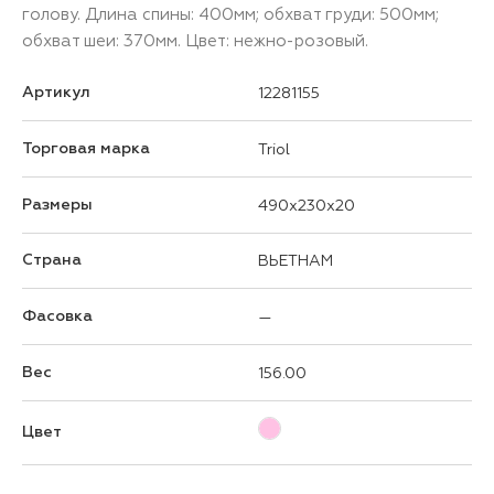
голову. Длина спины: 400мм; обхват груди: 500мм;
обхват шеи: 370мм. Цвет: нежно-розовый.
Артикул
12281155
Торговая марка
Triol
Размеры
490x230x20
Страна
ВЬЕТНАМ
Фасовка
—
Вес
156.00
Цвет