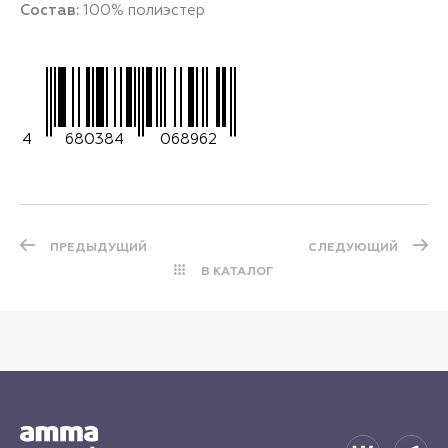
Состав:
100% полиэстер
4
680384
068962
ПРЕДЫДУЩИЙ
СЛЕДУЮЩИЙ
В КАТАЛОГ