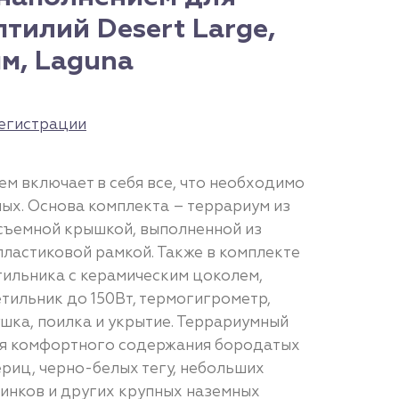
тилий Desert Large,
м, Laguna
егистрации
м включает в себя все, что необходимо
ых. Основа комплекта – террариум из
 съемной крышкой, выполненной из
пластиковой рамкой. Также в комплекте
тильника с керамическим цоколем,
тильник до 150Вт, термогигрометр,
шка, поилка и укрытие. Террариумный
ля комфортного содержания бородатых
риц, черно-белых тегу, небольших
цинков и других крупных наземных