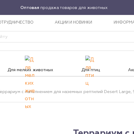
Оптовая
продажа товаров для животных
ОТРУДНИЧЕСТВО
АКЦИИ И НОВИНКИ
ИНФОРМ
Для мелких животных
Для птиц
Ак
еррариум с наполнением для наземных рептилий Desert Large, 
Террариум с