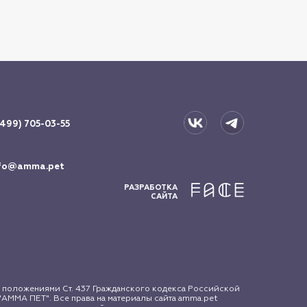
(499) 705-03-55
fo@amma.pet
РАЗРАБОТКА
САЙТА
 положениями Ст. 437 Гражданского кодекса Российской
АММА ПЕТ". Все права на материалы сайта amma.pet