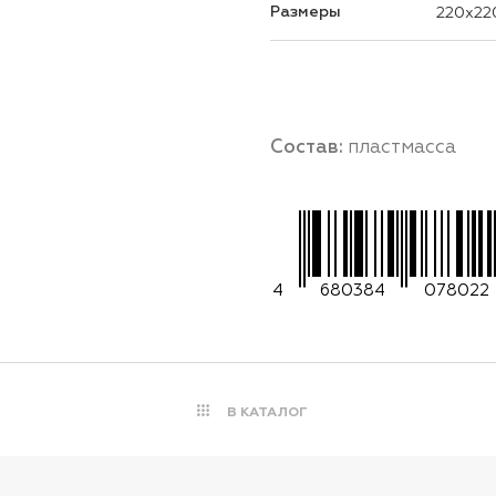
Размеры
220x22
Состав:
пластмасса
4
680384
078022
В КАТАЛОГ