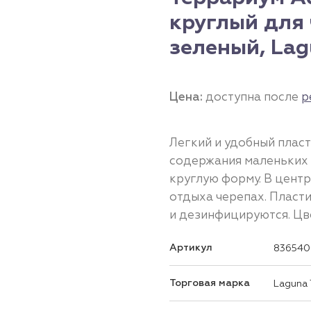
круглый для
зеленый, La
Цена:
доступна после
р
Легкий и удобный плас
содержания маленьких 
круглую форму. В цент
отдыха черепах. Пласт
и дезинфицируются. Цве
Артикул
836540
Торговая марка
Laguna