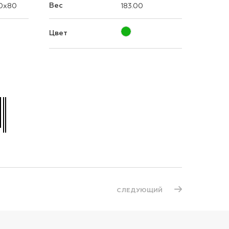
Вес
0x80
183.00
Цвет
СЛЕДУЮЩИЙ