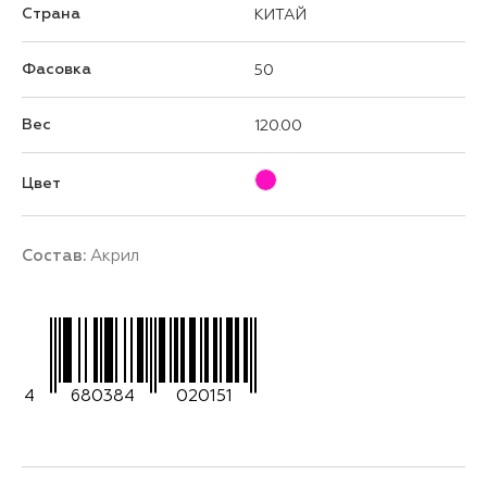
Страна
КИТАЙ
Фасовка
50
Вес
120.00
Цвет
Состав:
Акрил
4
680384
020151