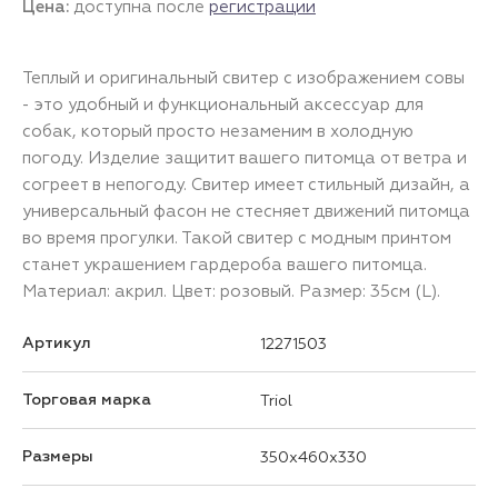
Цена:
доступна после
регистрации
Теплый и оригинальный свитер с изображением совы
- это удобный и функциональный аксессуар для
собак, который просто незаменим в холодную
погоду. Изделие защитит вашего питомца от ветра и
согреет в непогоду. Свитер имеет стильный дизайн, а
универсальный фасон не стесняет движений питомца
во время прогулки. Такой свитер с модным принтом
станет украшением гардероба вашего питомца.
Материал: акрил. Цвет: розовый. Размер: 35см (L).
Артикул
12271503
Торговая марка
Triol
Размеры
350x460x330