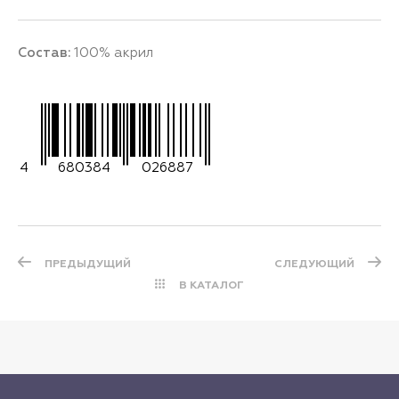
Состав:
100% акрил
4
680384
026887
ПРЕДЫДУЩИЙ
СЛЕДУЮЩИЙ
В КАТАЛОГ