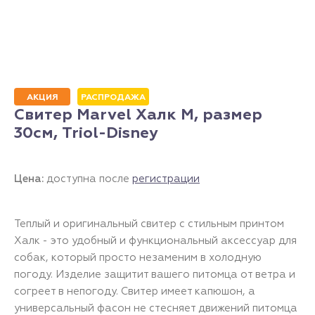
АКЦИЯ
РАСПРОДАЖА
Свитер Marvel Халк M, размер
30см, Triol-Disney
Цена:
доступна после
регистрации
Теплый и оригинальный свитер с стильным принтом
Халк - это удобный и функциональный аксессуар для
собак, который просто незаменим в холодную
погоду. Изделие защитит вашего питомца от ветра и
согреет в непогоду. Свитер имеет капюшон, а
универсальный фасон не стесняет движений питомца