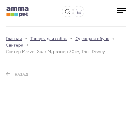
Главная
Товары для собак
Одежда и обувь
Свитера
Свитер Marvel Халк M, размер 30см, Triol-Disney
НАЗАД