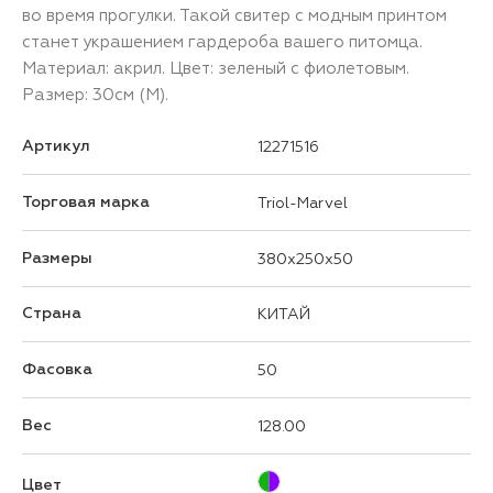
во время прогулки. Такой свитер с модным принтом
станет украшением гардероба вашего питомца.
Материал: акрил. Цвет: зеленый с фиолетовым.
Размер: 30см (M).
Артикул
12271516
Торговая марка
Triol-Marvel
Размеры
380x250x50
Страна
КИТАЙ
Фасовка
50
Вес
128.00
Цвет