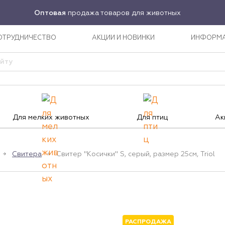
Оптовая
продажа товаров для животных
ОТРУДНИЧЕСТВО
АКЦИИ И НОВИНКИ
ИНФОРМ
Для мелких животных
Для птиц
Ак
Свитера
Свитер "Косички" S, серый, размер 25см, Triol
РАСПРОДАЖА