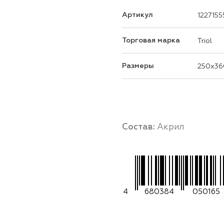
Артикул
1227155
Торговая марка
Triol
Размеры
250x36
Состав:
Акрил
4
680384
050165