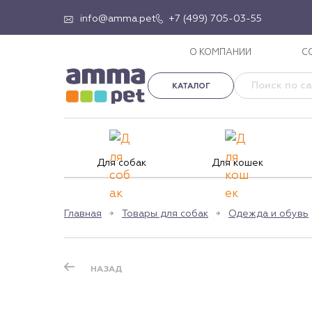
info@amma.pet
+7 (499) 705-03-55
О КОМПАНИИ
С
КАТАЛОГ
Для собак
Для кошек
Главная
Товары для собак
Одежда и обувь
НАЗАД