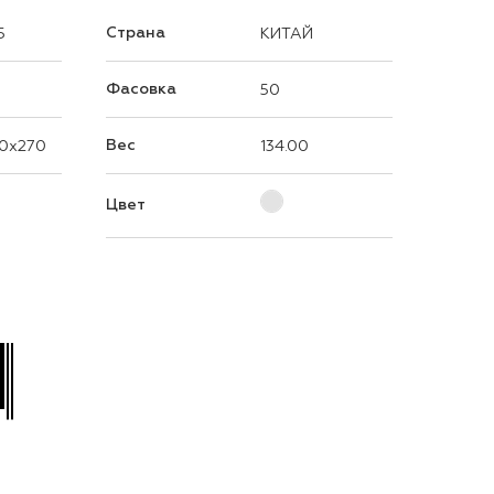
Страна
5
КИТАЙ
Фасовка
50
Вес
0x270
134.00
Цвет