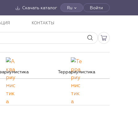
Скачать каталог
Ru
Войти
АЦИЯ
КОНТАКТЫ
вариумистика
Террариумистика