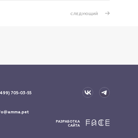
СЛЕДУЮЩИЙ
(499) 705-03-55
fo@amma.pet
РАЗРАБОТКА
САЙТА