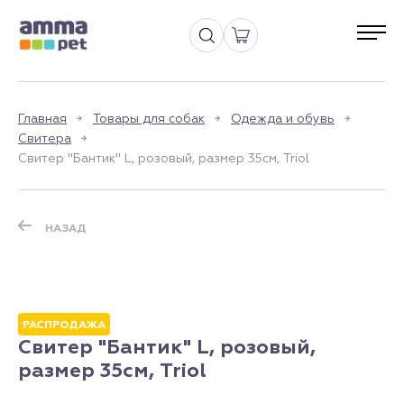
Главная
Товары для собак
Одежда и обувь
Свитера
Свитер "Бантик" L, розовый, размер 35см, Triol
НАЗАД
РАСПРОДАЖА
Свитер "Бантик" L, розовый,
размер 35см, Triol