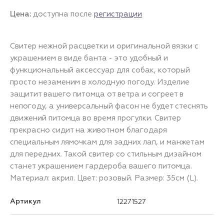
Цена:
доступна после
регистрации
Свитер нежной расцветки и оригинальной вязки с
украшением в виде банта - это удобный и
функциональный аксессуар для собак, который
просто незаменим в холодную погоду. Изделие
защитит вашего питомца от ветра и согреет в
непогоду, а универсальный фасон не будет стеснять
движений питомца во время прогулки. Свитер
прекрасно сидит на животном благодаря
специальным лямочкам для задних лап, и манжетам
для передних. Такой свитер со стильным дизайном
станет украшением гардероба вашего питомца.
Материал: акрил. Цвет: розовый. Размер: 35см (L).
Артикул
12271527