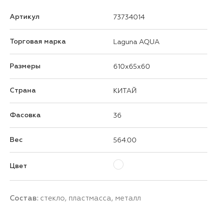
Артикул
73734014
Торговая марка
Laguna AQUA
Размеры
610x65x60
Страна
КИТАЙ
Фасовка
36
Вес
564.00
Цвет
Состав:
стекло, пластмасса, металл