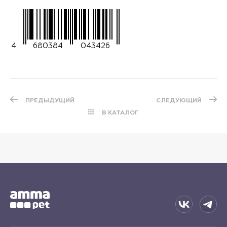
4
680384
043426
ПРЕДЫДУЩИЙ
СЛЕДУЮЩИЙ
В КАТАЛОГ