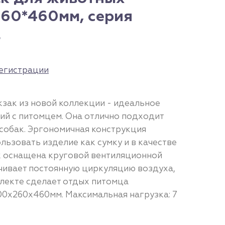
260*460мм, серия
l
егистрации
кзак из новой коллекции - идеальное
ий с питомцем. Она отлично подходит
 собак. Эргономичная конструкция
льзовать изделие как сумку и в качестве
к оснащена круговой вентиляционной
ечивает постоянную циркуляцию воздуха,
млекте сделает отдых питомца
00х260х460мм. Максимальная нагрузка: 7