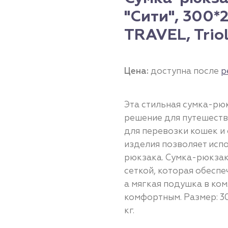
"Сити", 300*
TRAVEL, Trio
Цена:
доступна после
р
Эта стильная сумка-рю
решение для путешеств
для перевозки кошек и
изделия позволяет испо
рюкзака. Сумка-рюкза
сеткой, которая обесп
а мягкая подушка в ко
комфортным. Размер: 3
кг.