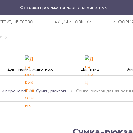
Оптовая
продажа товаров для животных
ОТРУДНИЧЕСТВО
АКЦИИ И НОВИНКИ
ИНФОРМ
Для мелких животных
Для птиц
Ак
 и переноски
Сумки, рюкзаки
Сумка-рюкзак для животных
Сумка-рюкза