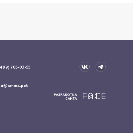
(499) 705-03-55
fo@amma.pet
РАЗРАБОТКА
САЙТА