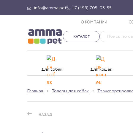
info@amma.pet
+7 (499) 705-03-55
О КОМПАНИИ
С
КАТАЛОГ
Для собак
Для кошек
Главная
Товары для собак
Транспортировка
НАЗАД