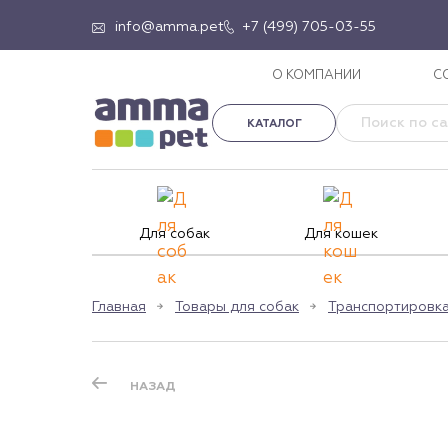
info@amma.pet
+7 (499) 705-03-55
О КОМПАНИИ
С
КАТАЛОГ
Для собак
Для кошек
Главная
Товары для собак
Транспортировка
НАЗАД