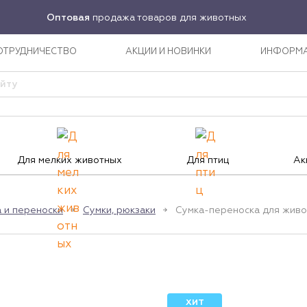
Оптовая
продажа товаров для животных
ОТРУДНИЧЕСТВО
АКЦИИ И НОВИНКИ
ИНФОРМ
Для мелких животных
Для птиц
Ак
 и переноски
Сумки, рюкзаки
Сумка-переноска для живо
ХИТ