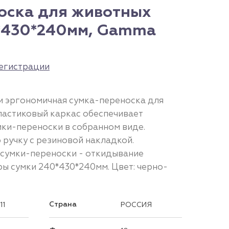
оска для животных
0*430*240мм, Gamma
егистрации
 и эргономичная сумка-переноска для
астиковый каркас обеспечивает
ки-переноски в собранном виде.
 ручку с резиновой накладкой.
сумки-переноски - откидывание
ры сумки 240*430*240мм. Цвет: черно-
Страна
11
РОССИЯ