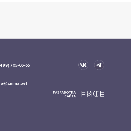
(499) 705-03-55
fo@amma.pet
РАЗРАБОТКА
САЙТА