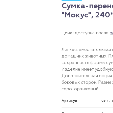
Сумка-перен
"Мокус", 24
Цена:
доступна после
р
Легкая, вместительная
домашних животных. Пл
сохранность формы сум
Изделие имеет удобную
Дополнительная опция 
боковых сторон. Разме
серо-оранжевый
Артикул
318720