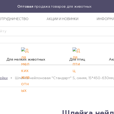
Оптовая
продажа товаров для животных
ОТРУДНИЧЕСТВО
АКЦИИ И НОВИНКИ
ИНФОРМ
Для мелких животных
Для птиц
Ак
ейки
Шлейка нейлоновая "Стандарт" S, синяя, 15*450-630мм, 
Шлейка нейл