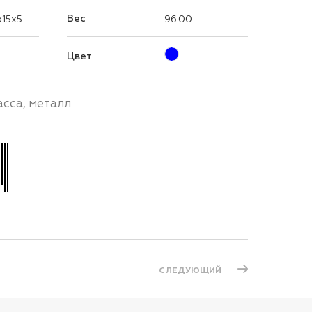
Вес
15x5
96.00
Цвет
асса, металл
СЛЕДУЮЩИЙ