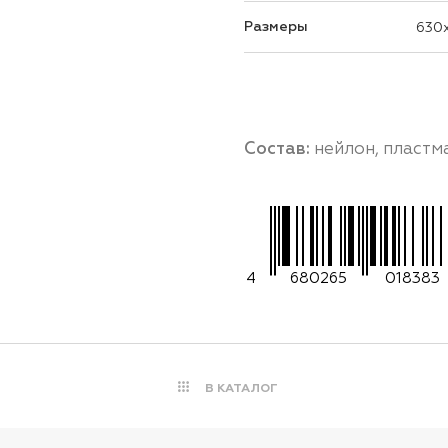
Размеры
630x
Состав:
нейлон, пластм
4
680265
018383
В КАТАЛОГ