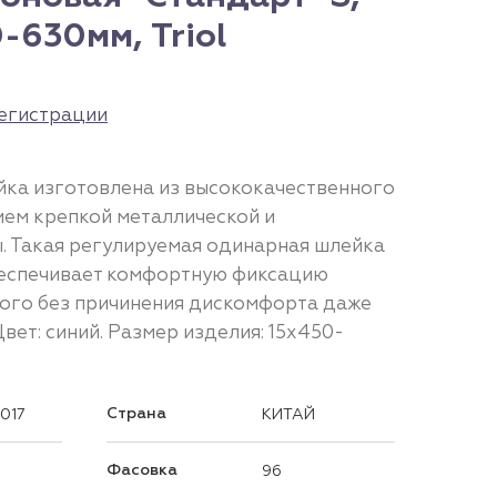
-630мм, Triol
егистрации
йка изготовлена из высококачественного
ием крепкой металлической и
. Такая регулируемая одинарная шлейка
беспечивает комфортную фиксацию
ного без причинения дискомфорта даже
вет: синий. Размер изделия: 15х450-
Страна
1017
КИТАЙ
Фасовка
96