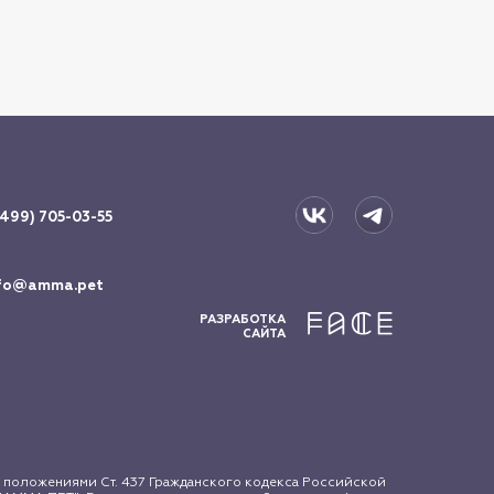
(499) 705-03-55
fo@amma.pet
РАЗРАБОТКА
САЙТА
 положениями Ст. 437 Гражданского кодекса Российской