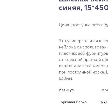
синяя, 15*450
Цена:
доступна после
р
Эта универсальная шле
нейлона с использован
пластиковой фурнитуры
с надежной пряжкой о
изделия на теле живот
при постоянной носке. Ц
630мм.
Артикул
1136
Торговая марка
Triol