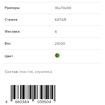
Размеры
95x70x90
Страна
КИТАЙ
Фасовка
6
Вес
210.00
Цвет
Состав:
пластик, керамика
4
680384
039504