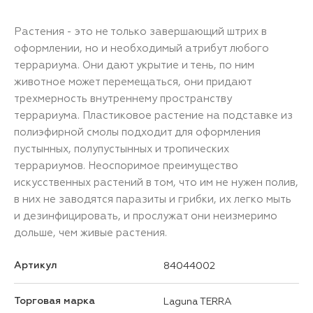
Растения - это не только завершающий штрих в
оформлении, но и необходимый атрибут любого
террариума. Они дают укрытие и тень, по ним
животное может перемещаться, они придают
трехмерность внутреннему пространству
террариума. Пластиковое растение на подставке из
полиэфирной смолы подходит для оформления
пустынных, полупустынных и тропических
террариумов. Неоспоримое преимущество
искусственных растений в том, что им не нужен полив,
в них не заводятся паразиты и грибки, их легко мыть
и дезинфицировать, и прослужат они неизмеримо
дольше, чем живые растения.
Артикул
84044002
Торговая марка
Laguna TERRA