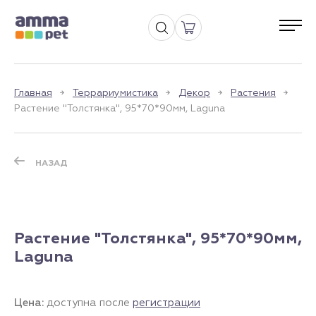
Главная
Террариумистика
Декор
Растения
Растение "Толстянка", 95*70*90мм, Laguna
НАЗАД
Растение "Толстянка", 95*70*90мм,
Laguna
Цена:
доступна после
регистрации