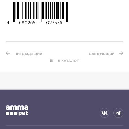
4
680265
027576
ПРЕДЫДУЩИЙ
СЛЕДУЮЩИЙ
В КАТАЛОГ