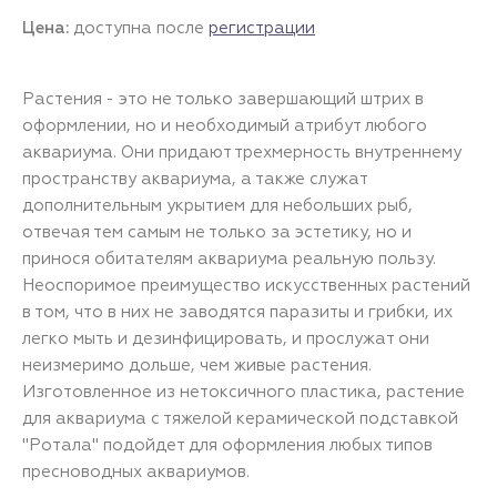
Цена:
доступна после
регистрации
Растения - это не только завершающий штрих в
оформлении, но и необходимый атрибут любого
аквариума. Они придают трехмерность внутреннему
пространству аквариума, а также служат
дополнительным укрытием для небольших рыб,
отвечая тем самым не только за эстетику, но и
принося обитателям аквариума реальную пользу.
Неоспоримое преимущество искусственных растений
в том, что в них не заводятся паразиты и грибки, их
легко мыть и дезинфицировать, и прослужат они
неизмеримо дольше, чем живые растения.
Изготовленное из нетоксичного пластика, растение
для аквариума с тяжелой керамической подставкой
"Ротала" подойдет для оформления любых типов
пресноводных аквариумов.