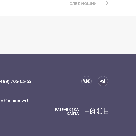
СЛЕДУЮЩИЙ
(499) 705-03-55
fo@amma.pet
РАЗРАБОТКА
САЙТА