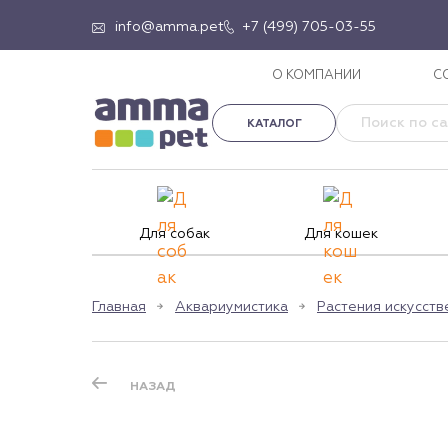
info@amma.pet
+7 (499) 705-03-55
О КОМПАНИИ
С
КАТАЛОГ
Для собак
Для кошек
Главная
Аквариумистика
Растения искусст
НАЗАД