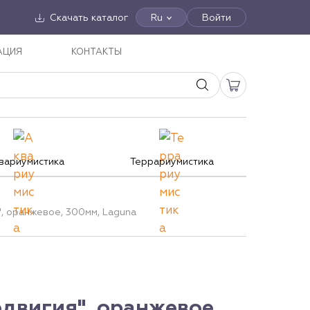
Скачать каталог
Ru
Войти
АЦИЯ
КОНТАКТЫ
вариумистика
Террариумистика
, оранжевое, 300мм, Laguna
двигия", оранжевое,