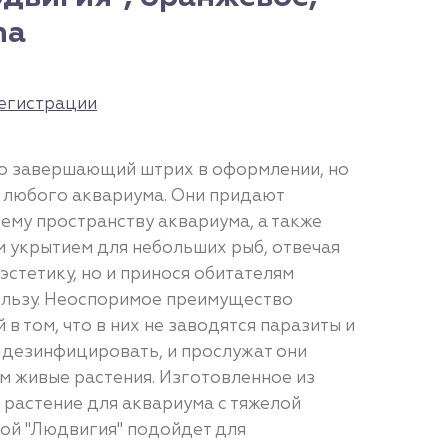
na
егистрации
ько завершающий штрих в оформлении, но
 любого аквариума. Они придают
ему пространству аквариума, а также
 укрытием для небольших рыб, отвечая
 эстетику, но и принося обитателям
ользу. Неоспоримое преимущество
 в том, что в них не заводятся паразиты и
и дезинфицировать, и прослужат они
м живые растения. Изготовленное из
 растение для аквариума с тяжелой
ой "Людвигия" подойдет для