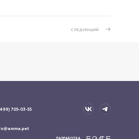
СЛЕДУЮЩИЙ
(499) 705-03-55
fo@amma.pet
РАЗРАБОТКА