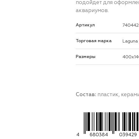
подойдет для оформле
аквариумов.
Артикул
740442
Торговая марка
Laguna
Размеры
400x14
Состав:
пластик, керам
4
680384
039429