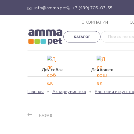
info@amma.pet
+7 (499) 705-03-55
О КОМПАНИИ
С
КАТАЛОГ
Для собак
Для кошек
Главная
Аквариумистика
Растения искусст
НАЗАД