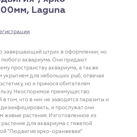
400мм, Laguna
егистрации
ько завершающий штрих в оформлении, но
 любого аквариума. Они придают
ему пространству аквариума, а также
 укрытием для небольших рыб, отвечая
 эстетику, но и принося обитателям
ользу. Неоспоримое преимущество
 в том, что в них не заводятся паразиты и
и дезинфицировать, и прослужат они
м живые растения. Изготовленное из
 растение для аквариума с тяжелой
ой "Людвигия ярко-оранжевая"