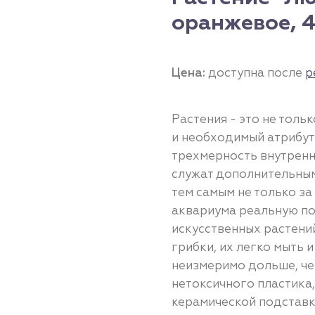
оранжевое, 
Цена:
доступна после
р
Растения - это не тол
и необходимый атрибут
трехмерность внутренн
служат дополнительным
тем самым не только за
аквариума реальную п
искусственных растений
грибки, их легко мыть 
неизмеримо дольше, че
нетоксичного пластика,
керамической подставк