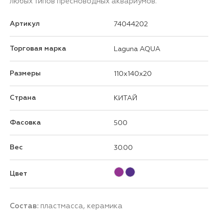
любых типов пресноводных аквариумов.
Артикул
74044202
Торговая марка
Laguna AQUA
Размеры
110x140x20
Страна
КИТАЙ
Фасовка
500
Вес
30.00
Цвет
Состав:
пластмасса, керамика