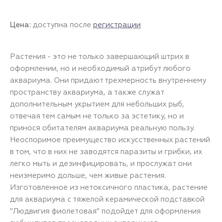
Цена:
доступна после
регистрации
Растения - это не только завершающий штрих в
оформлении, но и необходимый атрибут любого
аквариума. Они придают трехмерность внутреннему
пространству аквариума, а также служат
дополнительным укрытием для небольших рыб,
отвечая тем самым не только за эстетику, но и
принося обитателям аквариума реальную пользу.
Неоспоримое преимущество искусственных растений
в том, что в них не заводятся паразиты и грибки, их
легко мыть и дезинфицировать, и прослужат они
неизмеримо дольше, чем живые растения.
Изготовленное из нетоксичного пластика, растение
для аквариума с тяжелой керамической подставкой
"Людвигия фиолетовая" подойдет для оформления