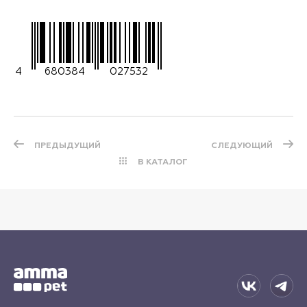
4
680384
027532
ПРЕДЫДУЩИЙ
СЛЕДУЮЩИЙ
В КАТАЛОГ