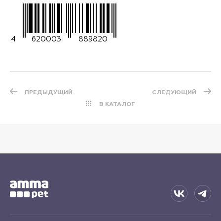
4
620003
889820
ПРЕДЫДУЩИЙ
СЛЕДУЮЩИЙ
В КАТАЛОГ