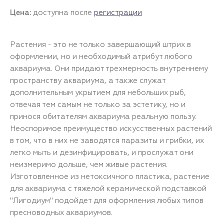
Цена:
доступна после
регистрации
Растения - это не только завершающий штрих в
оформлении, но и необходимый атрибут любого
аквариума. Они придают трехмерность внутреннему
пространству аквариума, а также служат
дополнительным укрытием для небольших рыб,
отвечая тем самым не только за эстетику, но и
принося обитателям аквариума реальную пользу.
Неоспоримое преимущество искусственных растений
в том, что в них не заводятся паразиты и грибки, их
легко мыть и дезинфицировать, и прослужат они
неизмеримо дольше, чем живые растения.
Изготовленное из нетоксичного пластика, растение
для аквариума с тяжелой керамической подставкой
"Лигодиум" подойдет для оформления любых типов
пресноводных аквариумов.