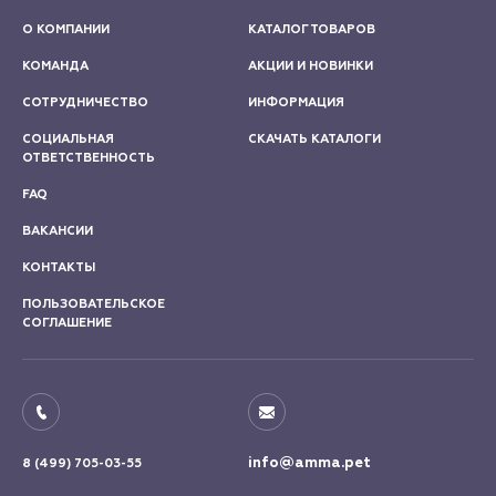
О КОМПАНИИ
КАТАЛОГ ТОВАРОВ
КОМАНДА
АКЦИИ И НОВИНКИ
СОТРУДНИЧЕСТВО
ИНФОРМАЦИЯ
СОЦИАЛЬНАЯ
СКАЧАТЬ КАТАЛОГИ
ОТВЕТСТВЕННОСТЬ
FAQ
ВАКАНСИИ
КОНТАКТЫ
ПОЛЬЗОВАТЕЛЬСКОЕ
СОГЛАШЕНИЕ
info@amma.pet
8 (499) 705-03-55