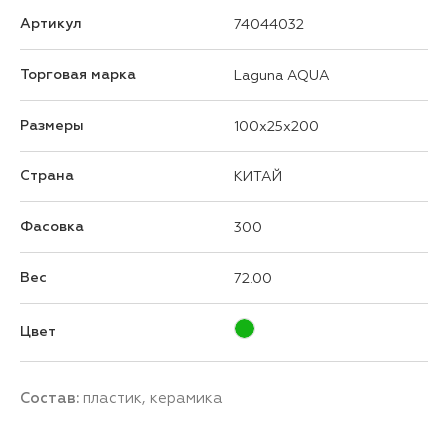
Артикул
74044032
Торговая марка
Laguna AQUA
Размеры
100x25x200
Страна
КИТАЙ
Фасовка
300
Вес
72.00
Цвет
Состав:
пластик, керамика