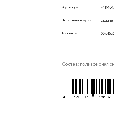
Артикул
7411401
Торговая марка
Laguna
Размеры
65x45x
Состав:
полиэфирная см
4
620003
786198