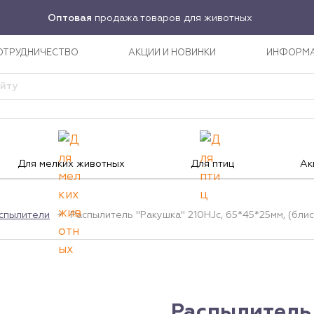
Оптовая
продажа товаров для животных
ОТРУДНИЧЕСТВО
АКЦИИ И НОВИНКИ
ИНФОРМ
Для мелких животных
Для птиц
Ак
спылители
Распылитель "Ракушка" 210HJc, 65*45*25мм, (блис
Распылитель 