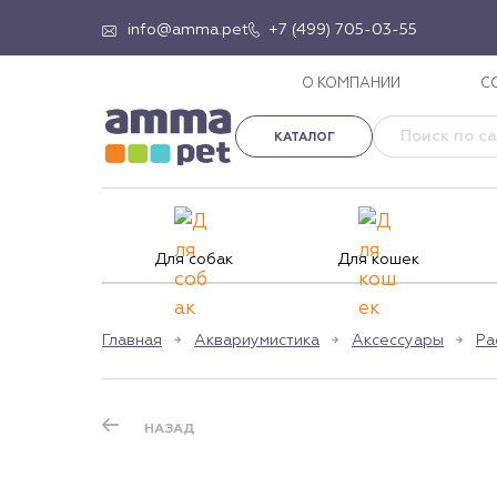
info@amma.pet
+7 (499) 705-03-55
О КОМПАНИИ
С
КАТАЛОГ
Для собак
Для кошек
Главная
Аквариумистика
Аксессуары
Ра
НАЗАД