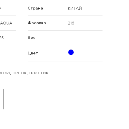
Страна
7
КИТАЙ
Фасовка
 AQUA
216
Вес
25
—
Цвет
ола, песок, пластик