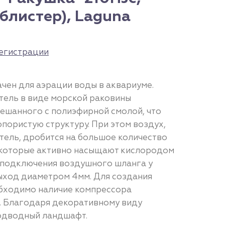
(блистер), Laguna
егистрации
чен для аэрации воды в аквариуме.
ель в виде морской раковины
мешанного с полиэфирной смолой, что
пористую структуру. При этом воздух,
тель, дробится на большое количество
 которые активно насыщают кислородом
 подключения воздушного шланга у
ыход диаметром 4мм. Для создания
бходимо наличие компрессора
. Благодаря декоративному виду
одводный ландшафт.