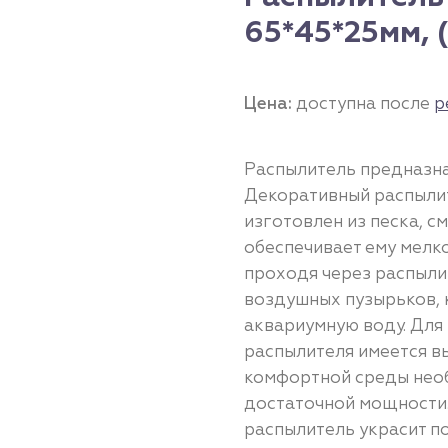
65*45*25мм, 
Цена:
доступна после
р
Распылитель предназна
Декоративный распылит
изготовлен из песка, с
обеспечивает ему мелко
проходя через распыли
воздушных пузырьков,
аквариумную воду. Для
распылителя имеется в
комфортной среды нео
достаточной мощности
распылитель украсит п