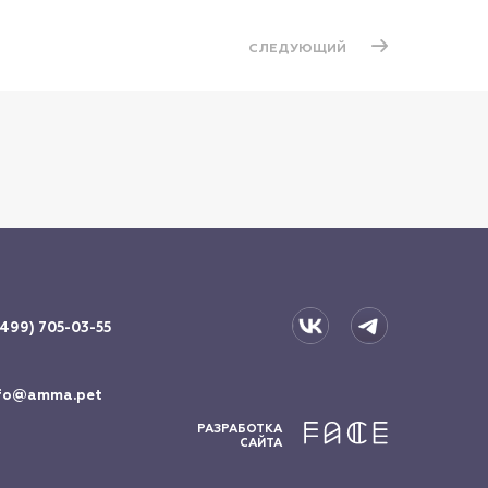
СЛЕДУЮЩИЙ
(499) 705-03-55
fo@amma.pet
РАЗРАБОТКА
САЙТА