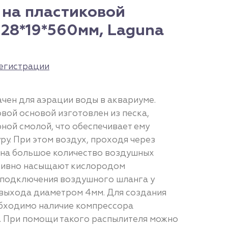
 на пластиковой
 28*19*560мм, Laguna
егистрации
чен для аэрации воды в аквариуме.
вой основой изготовлен из песка,
ной смолой, что обеспечивает ему
у. При этом воздух, проходя через
 на большое количество воздушных
ктивно насыщают кислородом
 подключения воздушного шланга у
 выхода диаметром 4мм. Для создания
бходимо наличие компрессора
. При помощи такого распылителя можно