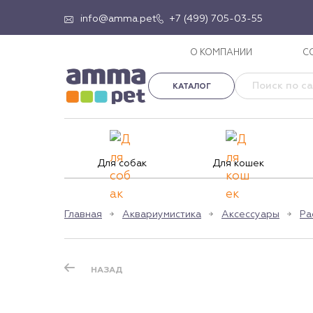
info@amma.pet
+7 (499) 705-03-55
О КОМПАНИИ
С
КАТАЛОГ
Для собак
Для кошек
Главная
Аквариумистика
Аксессуары
Ра
НАЗАД