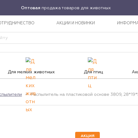
Оптовая
продажа товаров для животных
ОТРУДНИЧЕСТВО
АКЦИИ И НОВИНКИ
ИНФОРМ
Для мелких животных
Для птиц
Ак
спылители
Распылитель на пластиковой основе 3809, 28*19
АКЦИЯ