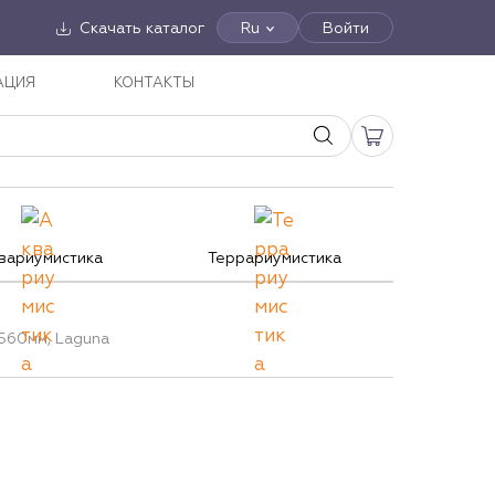
Скачать каталог
Ru
Войти
АЦИЯ
КОНТАКТЫ
вариумистика
Террариумистика
*560мм, Laguna