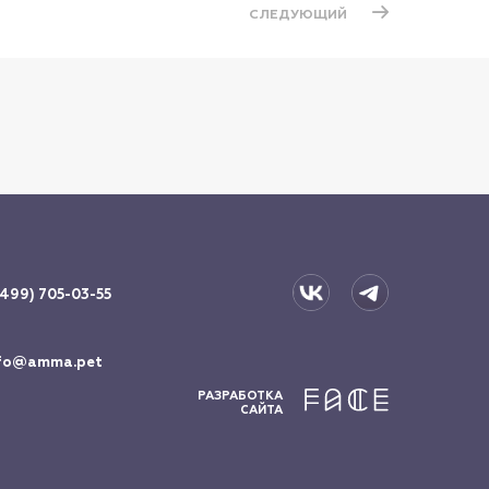
СЛЕДУЮЩИЙ
(499) 705-03-55
fo@amma.pet
РАЗРАБОТКА
САЙТА