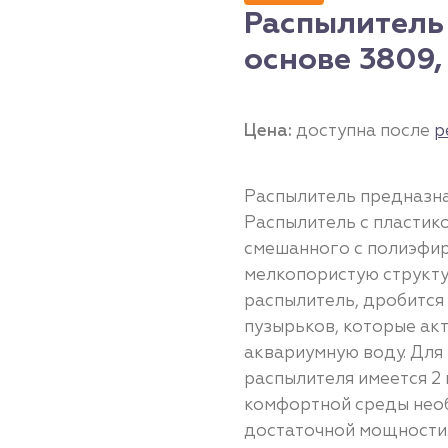
Распылитель
основе 3809,
Цена:
доступна после
р
Распылитель предназна
Распылитель с пластико
смешанного с полиэфир
мелкопористую структур
распылитель, дробится
пузырьков, которые а
аквариумную воду. Для
распылителя имеется 2
комфортной среды нео
достаточной мощности