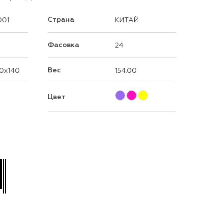
Страна
001
КИТАЙ
Фасовка
24
Вес
0x140
154.00
Цвет