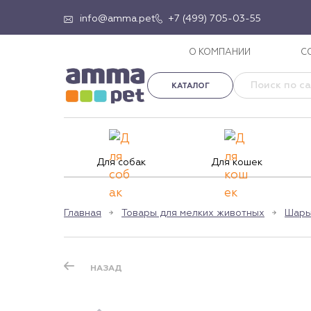
info@amma.pet
+7 (499) 705-03-55
О КОМПАНИИ
С
КАТАЛОГ
Для собак
Для кошек
Главная
Товары для мелких животных
Шары
НАЗАД