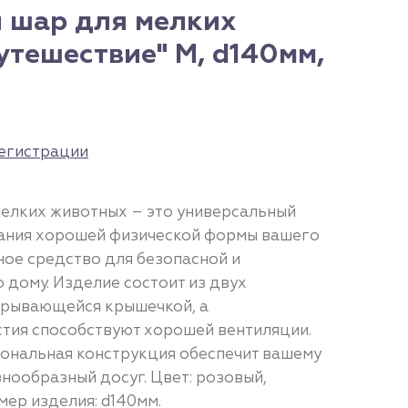
 шар для мелких
тешествие" M, d140мм,
егистрации
елких животных – это универсальный
ания хорошей физической формы вашего
ное средство для безопасной и
 дому. Изделие состоит из двух
крывающейся крышечкой, а
тия способствуют хорошей вентиляции.
иональная конструкция обеспечит вашему
нообразный досуг. Цвет: розовый,
мер изделия: d140мм.