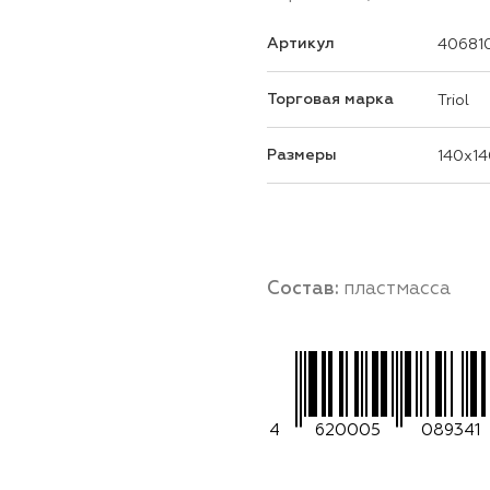
Артикул
40681
Торговая марка
Triol
Размеры
140x14
Состав:
пластмасса
4
620005
089341