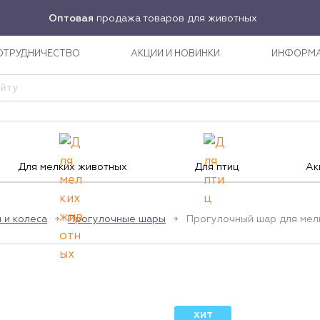
Оптовая
продажа товаров для животных
ОТРУДНИЧЕСТВО
АКЦИИ И НОВИНКИ
ИНФОРМ
Для мелких животных
Для птиц
Ак
 и колеса
Прогулочные шары
Прогулочный шар для мелк
ХИТ