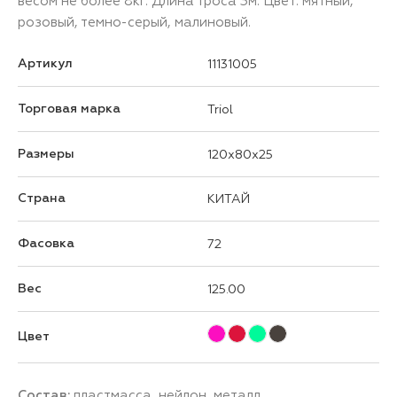
весом не более 8кг. Длина троса 3м. Цвет: мятный,
розовый, темно-серый, малиновый.
Артикул
11131005
Торговая марка
Triol
Размеры
120x80x25
Страна
КИТАЙ
Фасовка
72
Вес
125.00
Цвет
Состав:
пластмасса, нейлон, металл