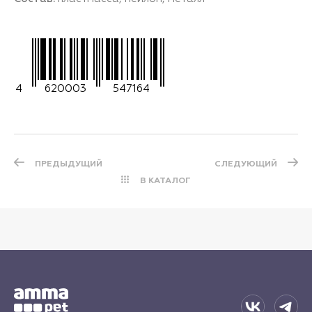
4
620003
547164
ПРЕДЫДУЩИЙ
СЛЕДУЮЩИЙ
В КАТАЛОГ