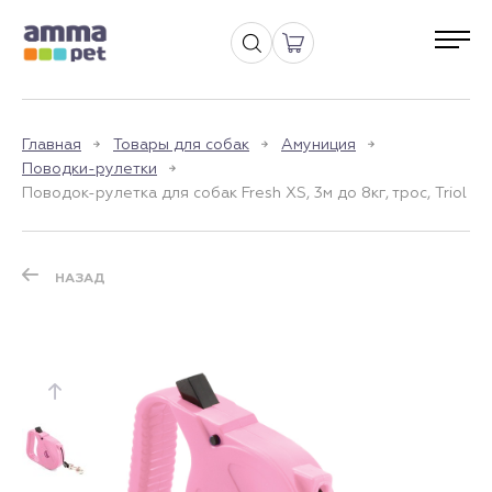
Главная
Товары для собак
Амуниция
Поводки-рулетки
Поводок-рулетка для собак Fresh XS, 3м до 8кг, трос, Triol
НАЗАД