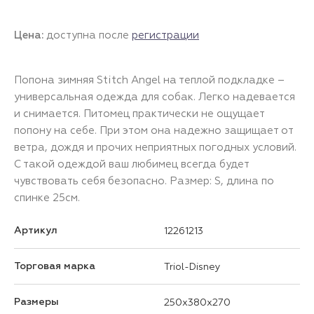
Цена:
доступна после
регистрации
Попона зимняя Stitch Angel на теплой подкладке –
универсальная одежда для собак. Легко надевается
и снимается. Питомец практически не ощущает
попону на себе. При этом она надежно защищает от
ветра, дождя и прочих неприятных погодных условий.
С такой одеждой ваш любимец всегда будет
чувствовать себя безопасно. Размер: S, длина по
спинке 25см.
Артикул
12261213
Торговая марка
Triol-Disney
Размеры
250x380x270