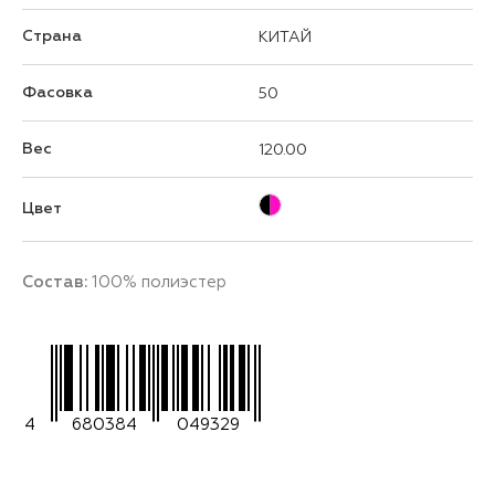
Страна
КИТАЙ
Фасовка
50
Вес
120.00
Цвет
Состав:
100% полиэстер
4
680384
049329