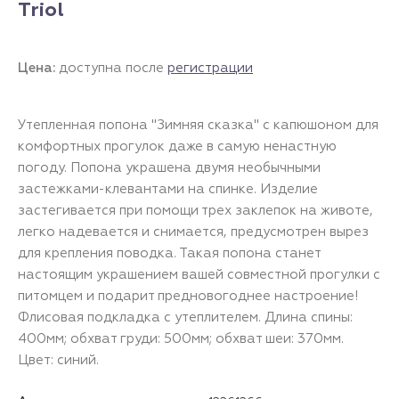
Triol
Цена:
доступна после
регистрации
Утепленная попона "Зимняя сказка" с капюшоном для
комфортных прогулок даже в самую ненастную
погоду. Попона украшена двумя необычными
застежками-клевантами на спинке. Изделие
застегивается при помощи трех заклепок на животе,
легко надевается и снимается, предусмотрен вырез
для крепления поводка. Такая попона станет
настоящим украшением вашей совместной прогулки с
питомцем и подарит предновогоднее настроение!
Флисовая подкладка с утеплителем. Длина спины:
400мм; обхват груди: 500мм; обхват шеи: 370мм.
Цвет: синий.