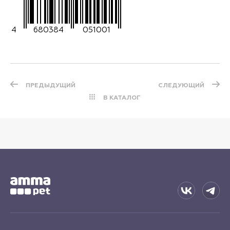
4
680384
051001
ПРЕДЫДУЩИЙ
СЛЕДУЮЩИЙ
В КАТАЛОГ