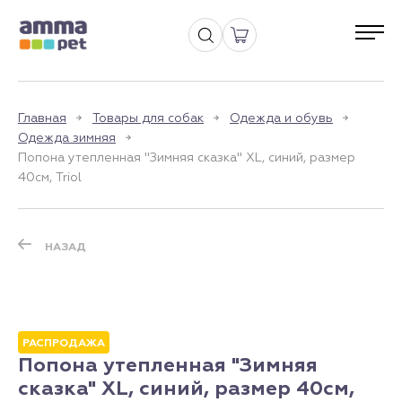
Главная
Товары для собак
Одежда и обувь
Одежда зимняя
Попона утепленная "Зимняя сказка" XL, синий, размер
40см, Triol
НАЗАД
РАСПРОДАЖА
Попона утепленная "Зимняя
сказка" XL, синий, размер 40см,