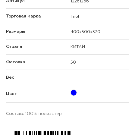
Артикул
12261266
Торговая марка
Triol
Размеры
400x500x370
Страна
КИТАЙ
Фасовка
50
Вес
—
Цвет
Состав:
100% полиэстер