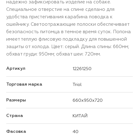
надежно зафиксировать изделие на собаке.
Специальное отверстие на спине сделано для
удобства пристегивания карабина поводка к
ошейнику. Светоотражающие полоски обеспечивает
безопасность питомца в темное время суток. Попона
имеет теплую флисовую подкладку для повышенной
защиты от холода. Цвет: серый. Длина спины: 660мм;
обхват груди: 950мм; обхват шеи: 720мм.
Артикул
12261250
Торговая марка
Triol
Размеры
660x950x720
Страна
КИТАЙ
Фасовка
40