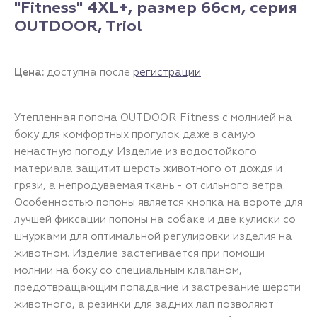
"Fitness" 4XL+, размер 66см, серия
OUTDOOR, Triol
Цена:
доступна после
регистрации
Утепленная попона OUTDOOR Fitness с молнией на
боку для комфортных прогулок даже в самую
ненастную погоду. Изделие из водостойкого
материала защитит шерсть животного от дождя и
грязи, а непродуваемая ткань - от сильного ветра.
Особенностью попоны является кнопка на вороте для
лучшей фиксации попоны на собаке и две кулиски со
шнурками для оптимальной регулировки изделия на
животном. Изделие застегивается при помощи
молнии на боку со специальным клапаном,
предотвращающим попадание и застревание шерсти
животного, а резинки для задних лап позволяют