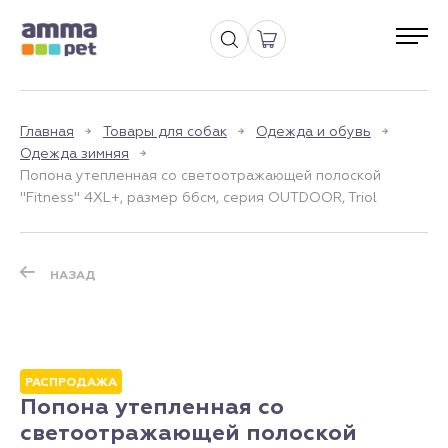
Главная
Товары для собак
Одежда и обувь
Одежда зимняя
Попона утепленная со светоотражающей полоской
"Fitness" 4XL+, размер 66см, серия OUTDOOR, Triol
НАЗАД
РАСПРОДАЖА
Попона утепленная со
светоотражающей полоской