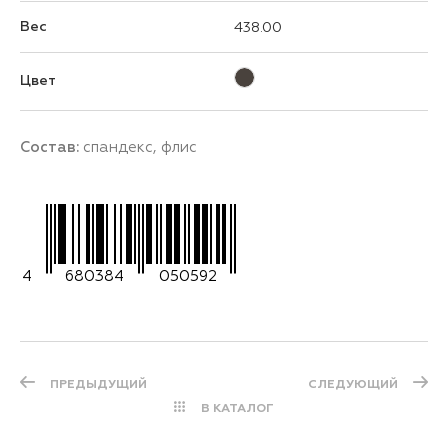
Вес
438.00
Цвет
Состав:
спандекс, флис
4
680384
050592
ПРЕДЫДУЩИЙ
СЛЕДУЮЩИЙ
В КАТАЛОГ