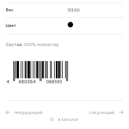
Вес
133.00
Цвет
Состав:
100% полиэстер
4
680384
066593
ПРЕДЫДУЩИЙ
СЛЕДУЮЩИЙ
В КАТАЛОГ