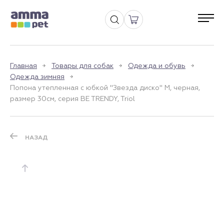
Главная
Товары для собак
Одежда и обувь
Одежда зимняя
Попона утепленная с юбкой "Звезда диско" M, черная,
размер 30см, серия BE TRENDY, Triol
НАЗАД