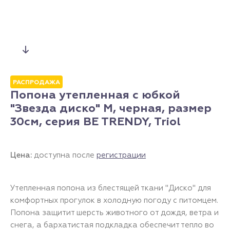
РАСПРОДАЖА
Попона утепленная с юбкой
"Звезда диско" M, черная, размер
30см, серия BE TRENDY, Triol
Цена:
доступна после
регистрации
Утепленная попона из блестящей ткани "Диско" для
комфортных прогулок в холодную погоду с питомцем.
Попона защитит шерсть животного от дождя, ветра и
снега, а бархатистая подкладка обеспечит тепло во