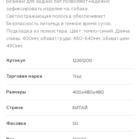
резинки для задних лап позволяют надежно
зафиксировать изделие на собаке.
Светоотражающая полоска обеспечивает
безопасность питомца в темное время суток.
Подкладка из полиэстера. Цвет: темно-синий. Длина
спины: 400мм; обхват груди: 480-640мм; обхват шеи:
480мм.
Артикул
12261200
Торговая марка
Triol
Размеры
400x480x480
Страна
КИТАЙ
Фасовка
50