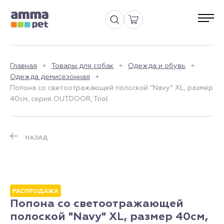
Главная
Товары для собак
Одежда и обувь
Одежда демисезонная
Попона со светоотражающей полоской "Navy" XL, размер
40см, серия OUTDOOR, Triol
НАЗАД
РАСПРОДАЖА
Попона со светоотражающей
полоской "Navy" XL, размер 40см,