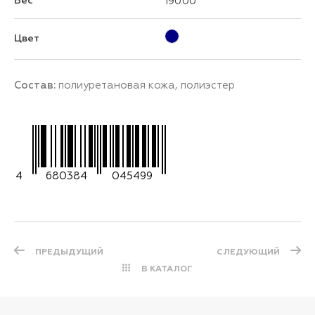
Вес
190.00
Цвет
Состав:
полиуретановая кожа, полиэстер
4
680384
045499
ПРЕДЫДУЩИЙ
СЛЕДУЮЩИЙ
В КАТАЛОГ