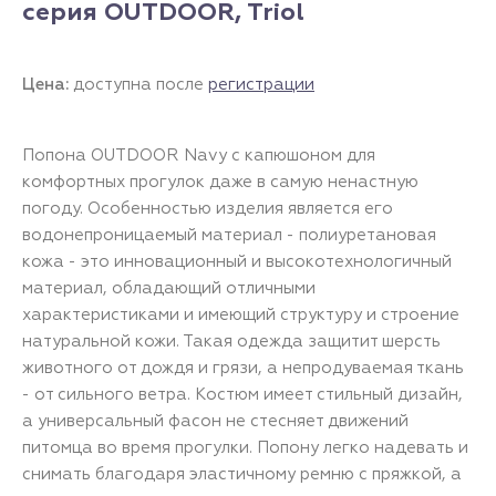
серия OUTDOOR, Triol
Цена:
доступна после
регистрации
Попона OUTDOOR Navy с капюшоном для
комфортных прогулок даже в самую ненастную
погоду. Особенностью изделия является его
водонепроницаемый материал - полиуретановая
кожа - это инновационный и высокотехнологичный
материал, обладающий отличными
характеристиками и имеющий структуру и строение
натуральной кожи. Такая одежда защитит шерсть
животного от дождя и грязи, а непродуваемая ткань
- от сильного ветра. Костюм имеет стильный дизайн,
а универсальный фасон не стесняет движений
питомца во время прогулки. Попону легко надевать и
снимать благодаря эластичному ремню с пряжкой, а