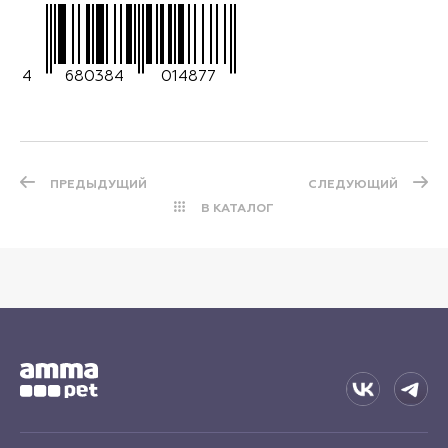
4
680384
014877
ПРЕДЫДУЩИЙ
СЛЕДУЮЩИЙ
В КАТАЛОГ