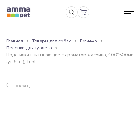
Главная
Товары для собак
Гигиена
Пеленки для туалета
Подстилки впитывающие с ароматом жасмина, 400*500мм
(уп.6шт.), Triol
НАЗАД