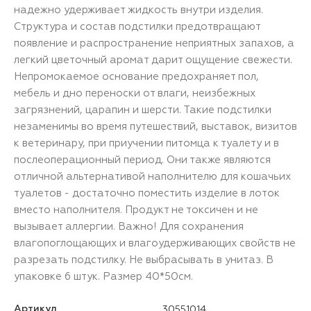
надежно удерживает жидкость внутри изделия.
Структура и состав подстилки предотвращают
появление и распространение неприятных запахов, а
легкий цветочный аромат дарит ощущение свежести.
Непромокаемое основание предохраняет пол,
мебель и дно переноски от влаги, неизбежных
загрязнений, царапин и шерсти. Такие подстилки
незаменимы во время путешествий, выставок, визитов
к ветеринару, при приучении питомца к туалету и в
послеоперационный период. Они также являются
отличной альтернативой наполнителю для кошачьих
туалетов - достаточно поместить изделие в лоток
вместо наполнителя. Продукт не токсичен и не
вызывает аллергии. Важно! Для сохранения
влагопоглощающих и влагоудерживающих свойств не
разрезать подстилку. Не выбрасывать в унитаз. В
упаковке 6 штук. Размер 40*50см.
Артикул
30551014