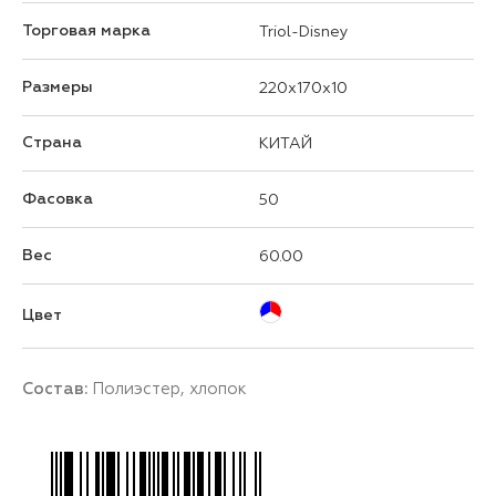
Торговая марка
Triol-Disney
Размеры
220x170x10
Страна
КИТАЙ
Фасовка
50
Вес
60.00
Цвет
Состав:
Полиэстер, хлопок