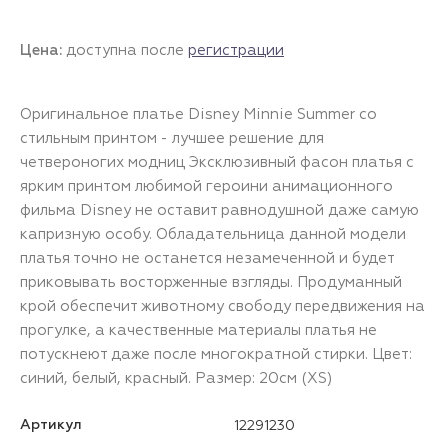
Цена:
доступна после
регистрации
Оригинальное платье Disney Minnie Summer со
стильным принтом - лучшее решение для
четвероногих модниц Эксклюзивный фасон платья с
ярким принтом любимой героини анимационного
фильма Disney не оставит равнодушной даже самую
капризную особу. Обладательница данной модели
платья точно не останется незамеченной и будет
приковывать восторженные взгляды. Продуманный
крой обеспечит животному свободу передвижения на
прогулке, а качественные материалы платья не
потускнеют даже после многократной стирки. Цвет:
синий, белый, красный. Размер: 20см (XS)
Артикул
12291230