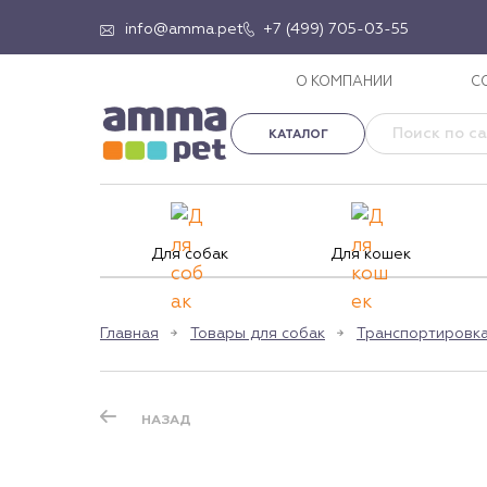
info@amma.pet
+7 (499) 705-03-55
О КОМПАНИИ
С
КАТАЛОГ
Для собак
Для кошек
Главная
Товары для собак
Транспортировка
НАЗАД