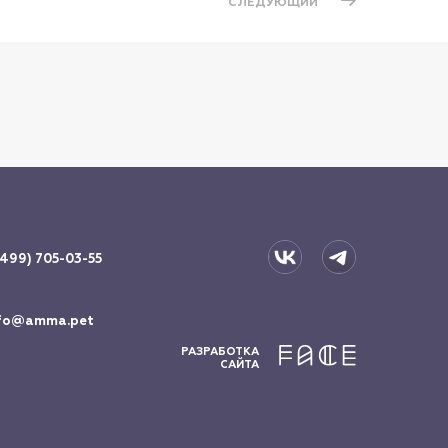
СЛЕДУЮЩИЙ
(499) 705-03-55
fo@amma.pet
РАЗРАБОТКА
САЙТА