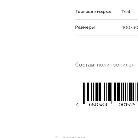
Торговая марка
Triol
Размеры
400x30
Состав:
полипропилен
4
680384
001525