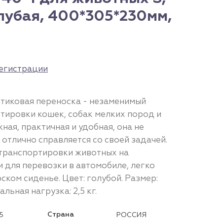
лубая, 400*305*230мм,
егистрации
стиковая переноска - незаменимый
ртировки кошек, собак мелких пород и
ная, практичная и удобная, она не
 отлично справляется со своей задачей.
транспортировки животных на
 для перевозки в автомобиле, легко
ком сиденье. Цвет: голубой. Размер:
льная нагрузка: 2,5 кг.
Страна
5
РОССИЯ