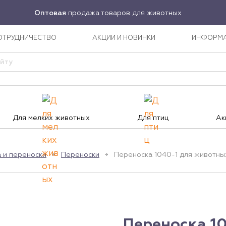
Оптовая
продажа товаров для животных
ОТРУДНИЧЕСТВО
АКЦИИ И НОВИНКИ
ИНФОРМ
Для мелких животных
Для птиц
Ак
 и переноски
Переноски
Переноска 1040-1 для животных
Переноска 10