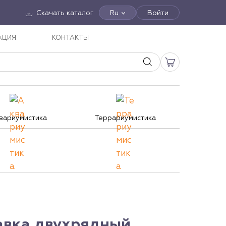
Скачать каталог
Ru
Войти
АЦИЯ
КОНТАКТЫ
вариумистика
Террариумистика
вка двухрядный,