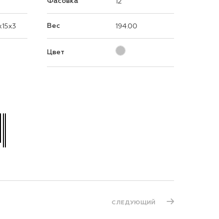
Фасовка
12
Вес
x15x3
194.00
Цвет
СЛЕДУЮЩИЙ