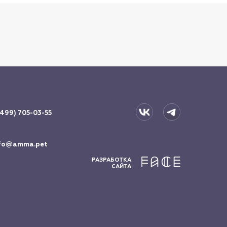
(499) 705-03-55
fo@amma.pet
РАЗРАБОТКА
САЙТА