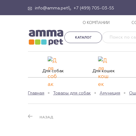
info@amma.pet
+7 (499) 705-03-55
О КОМПАНИИ
С
КАТАЛОГ
Для собак
Для кошек
Главная
Товары для собак
Амуниция
Ош
НАЗАД