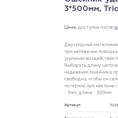
3*500мм, Trio
Цена:
доступна после
р
Двухрядный металличе
при натяжении поводка
усиления воздействия п
Выбирать длину цепочки
надевании ошейника пр
свободно, чтобы он сам
потеряла при наклоне 
- 3мм, длина - 500мм.
Артикул
1124