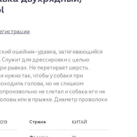
l
егистрации
ский ошейник-удавка, затягивающийся
. Служит для дрессировки с целью
ри рывках. Не перетирает шерсть.
 нужно так, чтобы у собаки при
оходила голова, но не слишком
опроизвольно не слетал и собака его не
головы или в прыжке. Диаметр проволоки
Страна
1019
КИТАЙ