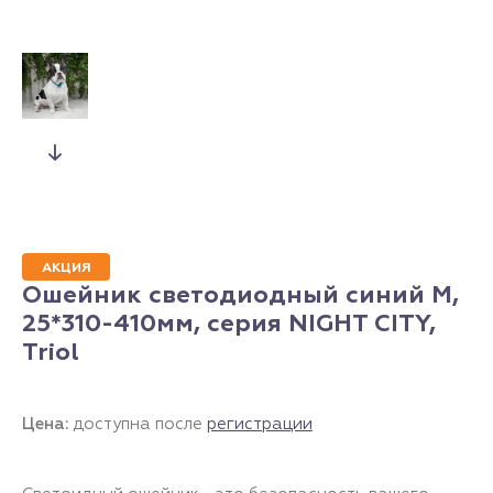
АКЦИЯ
Ошейник светодиодный синий M,
25*310-410мм, серия NIGHT CITY,
Triol
Цена:
доступна после
регистрации