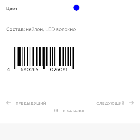
Цвет
Состав:
нейлон, LED волокно
4
680265
026081
ПРЕДЫДУЩИЙ
СЛЕДУЮЩИЙ
В КАТАЛОГ