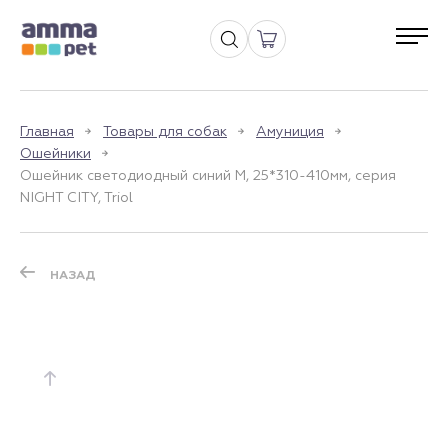
Главная
Товары для собак
Амуниция
Ошейники
Ошейник светодиодный синий M, 25*310-410мм, серия
NIGHT CITY, Triol
НАЗАД