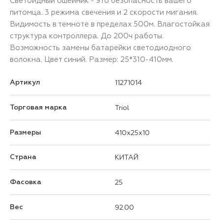
Светоидный ошейник - это безопасность вашего
питомца. 3 режима свечения и 2 скорости мигания.
Видимость в темноте в пределах 500м. Влагостойкая
структура контроллера. До 200ч работы.
Возможность замены батарейки светодиодного
волокна. Цвет синий. Размер: 25*310-410мм.
Артикул
11271014
Торговая марка
Triol
Размеры
410x25x10
Страна
КИТАЙ
Фасовка
25
Вес
92.00