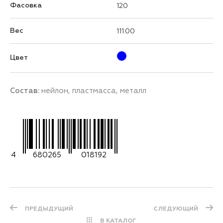
Фасовка
120
Вес
111.00
Цвет
Состав:
нейлон, пластмасса, металл
4
680265
018192
ПРЕДЫДУЩИЙ
СЛЕДУЮЩИЙ
В КАТАЛОГ