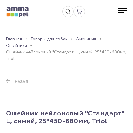
Главная
Товары для собак
Амуниция
Ошейники
Ошейник нейлоновый "Стандарт" L, синий, 25*450-680мм,
Triol
НАЗАД
Ошейник нейлоновый "Стандарт"
L, синий, 25*450-680мм, Triol