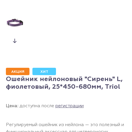
АКЦИЯ
ХИТ
Ошейник нейлоновый "Сирень" L,
фиолетовый, 25*450-680мм, Triol
Цена:
доступна после
регистрации
Регулируемый ошейник из нейлона — это полезный и
функциональный аксессуар для четвероногих