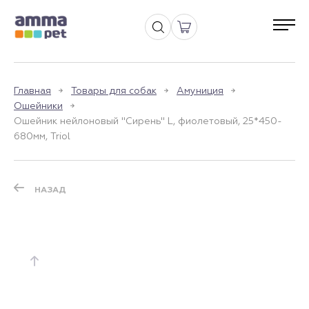
Главная
Товары для собак
Амуниция
Ошейники
Ошейник нейлоновый "Сирень" L, фиолетовый, 25*450-
680мм, Triol
НАЗАД