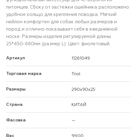
питомцев. Сбоку от застежки ошейника расположено
удобное кольцо для крепления поводка. Мягкий
нейлон комфортен для собак любых размеров и
пород и отлично показывает себя в ежедневной
носке. Размеры изделия регулируемой длины:
25*450-680мм (размер L). Цвет: фиолетовый.
Артикул
11261049
Торговая марка
Triol
Размеры
290x90x25
Страна
КИТАЙ
Фасовка
—
Вес
99.00