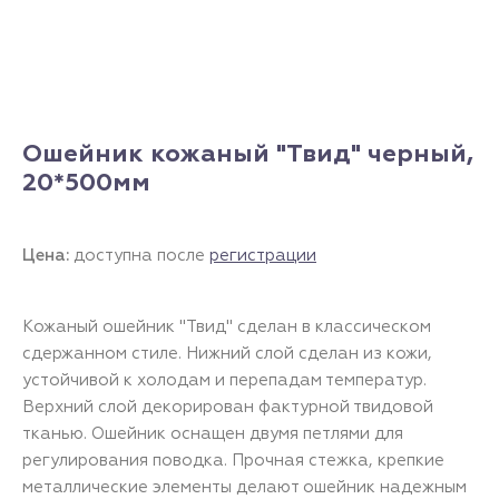
Ошейник кожаный "Твид" черный,
20*500мм
Цена:
доступна после
регистрации
Кожаный ошейник "Твид" сделан в классическом
сдержанном стиле. Нижний слой сделан из кожи,
устойчивой к холодам и перепадам температур.
Верхний слой декорирован фактурной твидовой
тканью. Ошейник оснащен двумя петлями для
регулирования поводка. Прочная стежка, крепкие
металлические элементы делают ошейник надежным