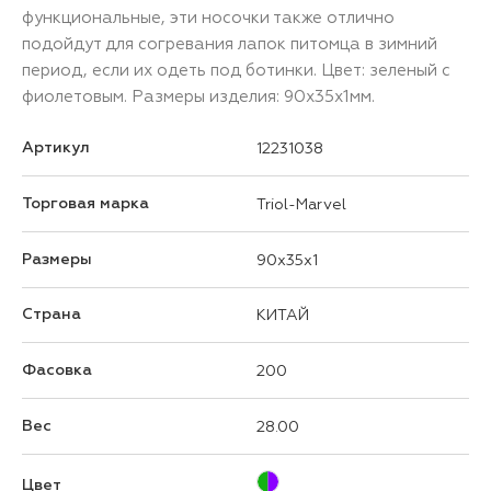
функциональные, эти носочки также отлично
подойдут для согревания лапок питомца в зимний
период, если их одеть под ботинки. Цвет: зеленый с
фиолетовым. Размеры изделия: 90х35х1мм.
Артикул
12231038
Торговая марка
Triol-Marvel
Размеры
90x35x1
Страна
КИТАЙ
Фасовка
200
Вес
28.00
Цвет