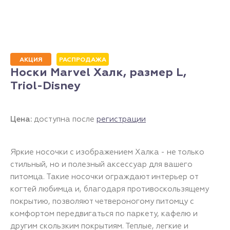
АКЦИЯ
РАСПРОДАЖА
Носки Marvel Халк, размер L,
Triol-Disney
Цена:
доступна после
регистрации
Яркие носочки с изображением Халка - не только
стильный, но и полезный аксессуар для вашего
питомца. Такие носочки ограждают интерьер от
когтей любимца и, благодаря противоскользящему
покрытию, позволяют четвероногому питомцу с
комфортом передвигаться по паркету, кафелю и
другим скользким покрытиям. Теплые, легкие и