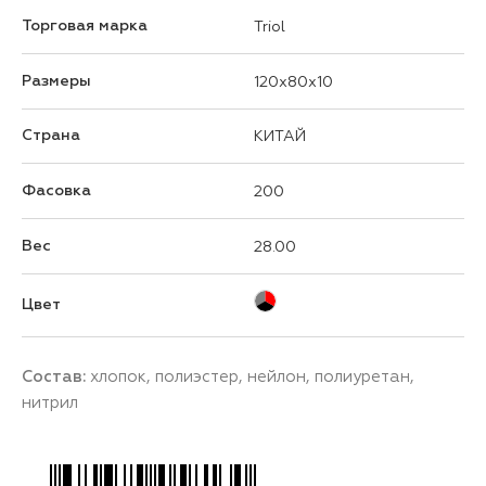
Торговая марка
Triol
Размеры
120x80x10
Страна
КИТАЙ
Фасовка
200
Вес
28.00
Цвет
Состав:
хлопок, полиэстер, нейлон, полиуретан,
нитрил