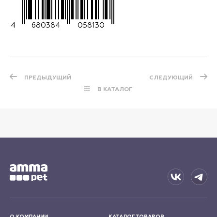
4
680384
058130
ПРЕДЫДУЩИЙ
СЛЕДУЮЩИЙ
В КАТАЛОГ
О КОМПАНИИ
КАТАЛОГ ТОВАРОВ